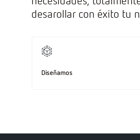
necesidades, totalmente
desarollar con éxito tu 
Diseñamos