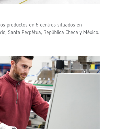
ios productos en 6 centros situados en
drid, Santa Perpètua, República Checa y México.