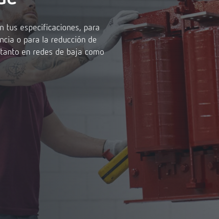
 tus especificaciones, para
encia o para la reducción de
, tanto en redes de baja como