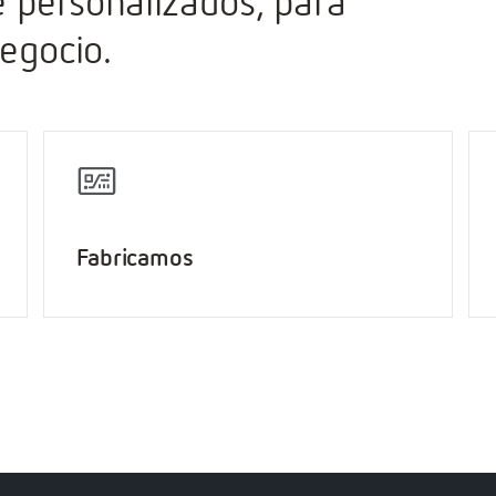
 personalizados, para
negocio.
Fabricamos