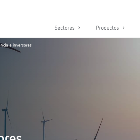
Sectores
Productos
ncia e inversores
ores