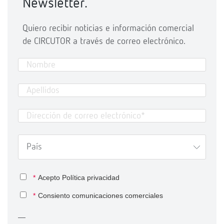
Newsletter.
Quiero recibir noticias e información comercial
de CIRCUTOR a través de correo electrónico.
*
Acepto
Política privacidad
*
Consiento comunicaciones comerciales