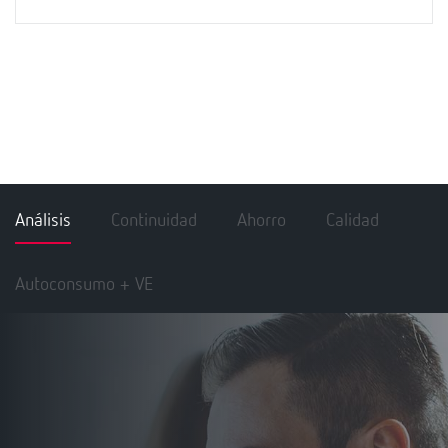
Análisis
Continuidad
Ahorro
Calidad
Autoconsumo + VE