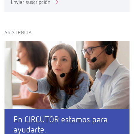
Enviar suscripción
ASISTENCIA
En CIRCUTOR estamos para
ayudarte.