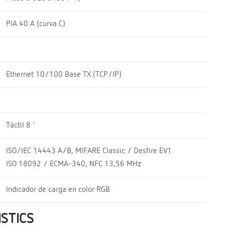
PIA 40 A (curva C)
Ethernet 10/100 Base TX (TCP/IP)
Táctil 8 '
ISO/IEC 14443 A/B, MIFARE Classic / Desfire EV1
ISO 18092 / ECMA-340, NFC 13,56 MHz
Indicador de carga en color RGB
STICS