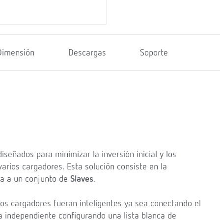
Dimensión
Descargas
Soporte
iseñados para minimizar la inversión inicial y los
rios cargadores. Esta solución consiste en la
a a un conjunto de
Slaves
.
los cargadores fueran inteligentes ya sea conectando el
independiente configurando una lista blanca de