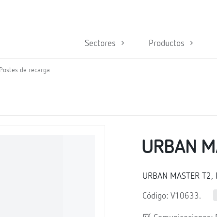
Sectores
Productos
Postes de recarga
URBAN M
URBAN MASTER T2, Po
Código: V10633.