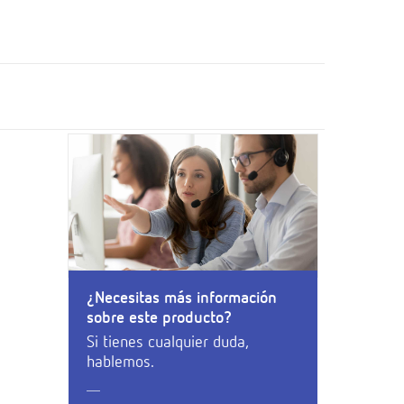
¿Necesitas más información
sobre este producto?
Si tienes cualquier duda,
hablemos.