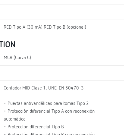
RCD Tipo A (30 mA) RCD Tipo B (opcional)
TION
MCB (Curva C)
Contador MID Clase 1, UNE-EN 50470-3
• Puertas antivandálicas para tomas Tipo 2
• Protección diferencial Tipo A con reconexión
automática
• Protección diferencial Tipo B
• Protección diferencial Tipo B con reconexión