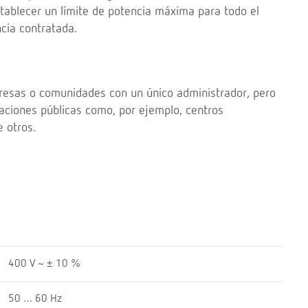
tablecer un límite de potencia máxima para todo el
ncia contratada.
resas o comunidades con un único administrador, pero
laciones públicas como, por ejemplo, centros
 otros.
400 V ~ ± 10 %
50 … 60 Hz