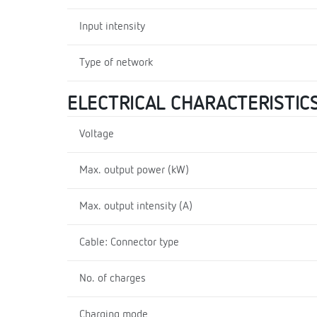
Input intensity
Type of network
ELECTRICAL CHARACTERISTIC
Voltage
Max. output power (kW)
Max. output intensity (A)
Cable: Connector type
No. of charges
Charging mode