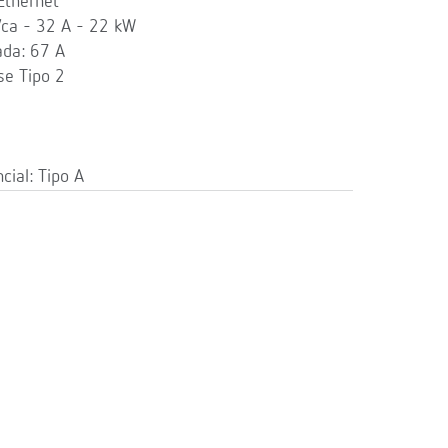
Ethernet
Vca - 32 A - 22 kW
ada: 67 A
se Tipo 2
a
cial: Tipo A