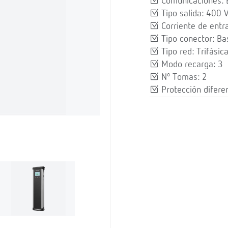
Comunicaciones: 
Tipo salida: 400 
Corriente de entr
Tipo conector: Ba
Tipo red: Trifásic
Modo recarga: 3
Nº Tomas: 2
Protección diferen