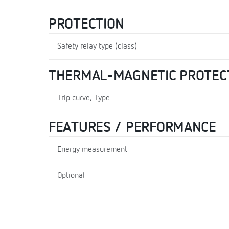
PROTECTION
Safety relay type (class)
THERMAL-MAGNETIC PROTEC
Trip curve, Type
FEATURES / PERFORMANCE
Energy measurement
Optional