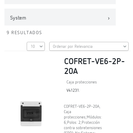
System
9 RESULTADOS
COFRET-VE6-2P-
20A
Caja protecciones
V41231.
COFRET-VE6-2P-20A,
Caja
protecciones;Módulos:
6;Polos: 2;Protección
contra sobretensiones