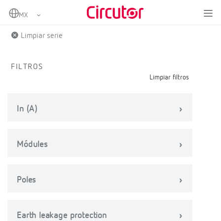
Home
Productos
Limpiar serie
FILTROS
Limpiar filtros
In (A)
Módules
Poles
Earth leakage protection