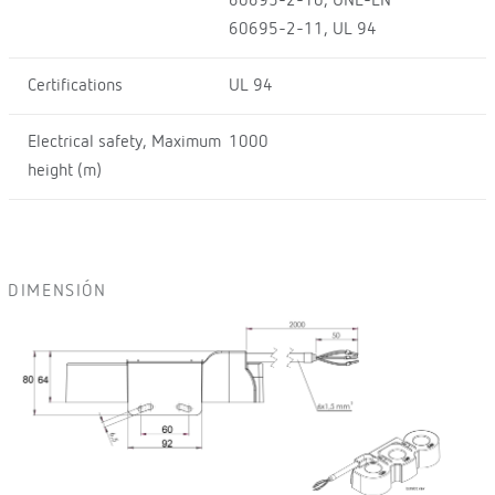
60695-2-10, UNE-EN
60695-2-11, UL 94
Certifications
UL 94
Electrical safety, Maximum
1000
height (m)
DIMENSIÓN