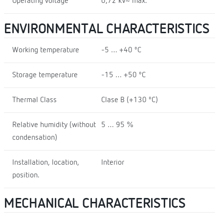
Operating voltage
0,72 kV~ máx.
ENVIRONMENTAL CHARACTERISTICS
Working temperature
-5 … +40 ºC
Storage temperature
-15 … +50 ºC
Thermal Class
Clase B (+130 ºC)
Relative humidity (without
5 … 95 %
condensation)
Installation, location,
Interior
position.
MECHANICAL CHARACTERISTICS