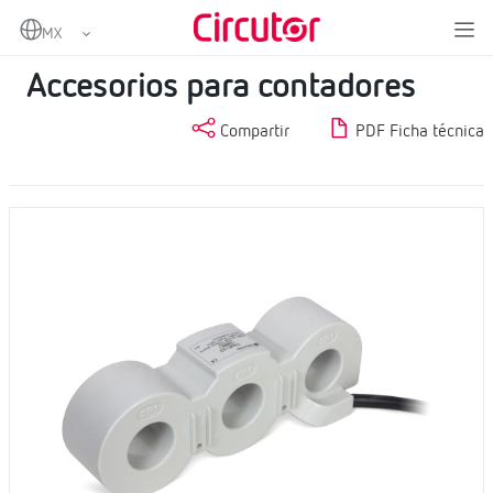
Home
Productos
Metering
Accesorios para contadores
Accesorios para contadores
Compartir
PDF Ficha técnica