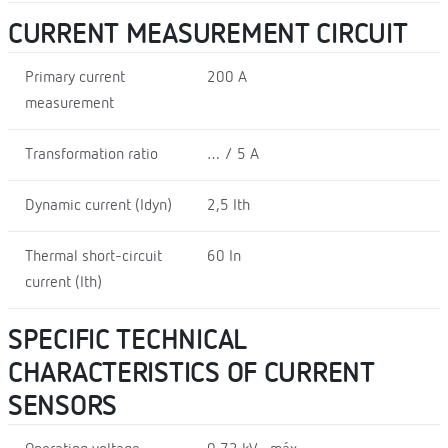
CURRENT MEASUREMENT CIRCUIT
Primary current
200 A
measurement
Transformation ratio
… / 5 A
Dynamic current (Idyn)
2,5 Ith
Thermal short-circuit
60 In
current (Ith)
SPECIFIC TECHNICAL
CHARACTERISTICS OF CURRENT
SENSORS