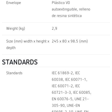
Envelope
Plástico V0
autoextinguible, relleno
de resina sintética
Weight (kg)
2,9
Size (mm) width x height x
245 x 80 x 98.5 (mm)
depth
STANDARDS
Standards
IEC 61869-2, IEC
60038, IEC 60071-1,
IEC 60071-2, IEC
60721-3-3, IEC 60085,
EN 60076-5, UNE 21-
305-90, UNE-EN