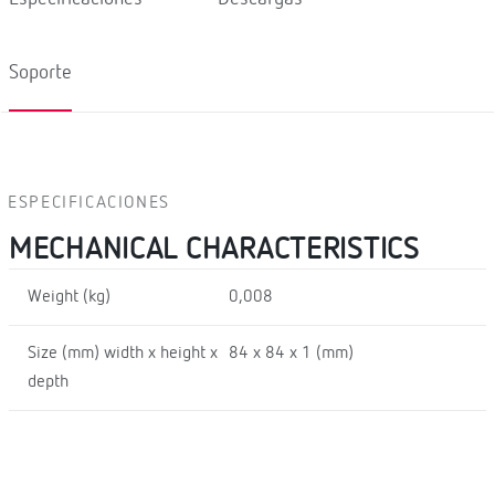
Soporte
ESPECIFICACIONES
MECHANICAL CHARACTERISTICS
Weight (kg)
0,008
Size (mm) width x height x
84 x 84 x 1 (mm)
depth