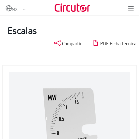
Home
Productos
Medida y control
Instrumentación analógica
Escalas
Escalas
Compartir
PDF Ficha técnica