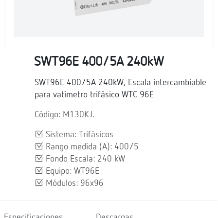
SWT96E 400/5A 240kW
SWT96E 400/5A 240kW, Escala intercambiable
para vatímetro trifásico WTC 96E
Código: M130KJ.
Sistema: Trifásicos
Rango medida (A): 400/5
Fondo Escala: 240 kW
Equipo: WT96E
Módulos: 96x96
Especificaciones
Descargas