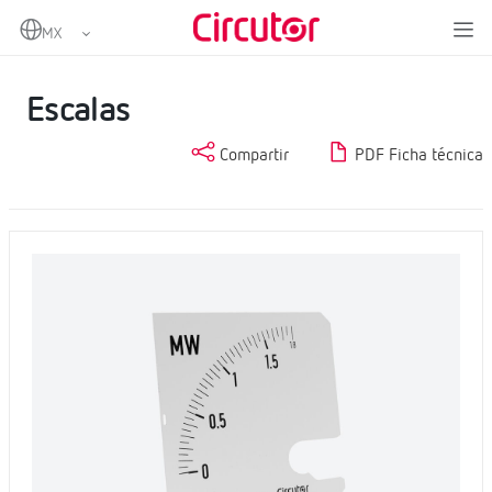
Home
Productos
Medida y control
Instrumentación analógica
Escalas
Escalas
Compartir
PDF Ficha técnica