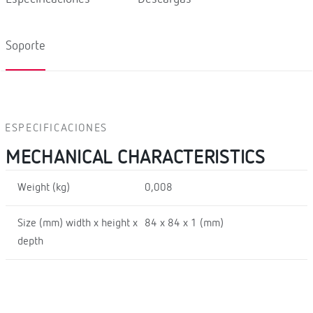
Soporte
ESPECIFICACIONES
MECHANICAL CHARACTERISTICS
Weight (kg)
0,008
Size (mm) width x height x
84 x 84 x 1 (mm)
depth