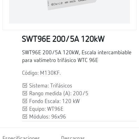
SWT96E 200/5A 120kW
SWT96E 200/5A 120kW, Escala intercambiable
para vatímetro trifásico WTC 96E
Código: M130KF.
Sistema: Trifásicos
Rango medida (A): 200/5
Fondo Escala: 120 kW
Equipo: WT96E
Módulos: 96x96
Especificaciones
Descargas