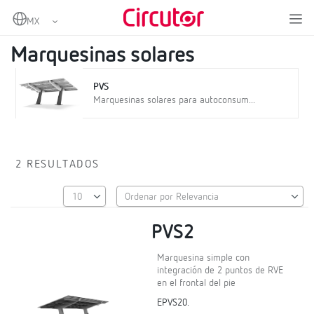
Home
Productos
Energías renovables
Marquesinas solares
Marquesinas solares
PVS
Marquesinas solares para autoconsum...
2 RESULTADOS
PVS2
Marquesina simple con
integración de 2 puntos de RVE
en el frontal del pie
EPVS20.