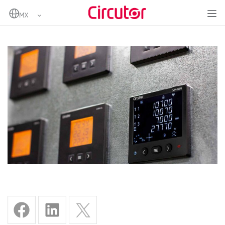
Home
CVM-B50: Control total y digitalización de la energía