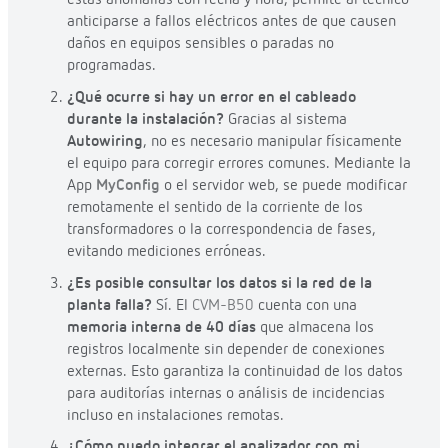
estas anomalías con fecha y hora, permite al técnico
anticiparse a fallos eléctricos antes de que causen
daños en equipos sensibles o paradas no
programadas.
¿Qué ocurre si hay un error en el cableado
durante la instalación?
Gracias al sistema
Autowiring
, no es necesario manipular físicamente
el equipo para corregir errores comunes. Mediante la
App
MyConfig
o el servidor web, se puede modificar
remotamente el sentido de la corriente de los
transformadores o la correspondencia de fases,
evitando mediciones erróneas.
¿Es posible consultar los datos si la red de la
planta falla?
Sí. El
CVM-B50
cuenta con una
memoria interna de 40 días
que almacena los
registros localmente sin depender de conexiones
externas. Esto garantiza la continuidad de los datos
para auditorías internas o análisis de incidencias
incluso en instalaciones remotas.
¿Cómo puedo integrar el analizador con mi