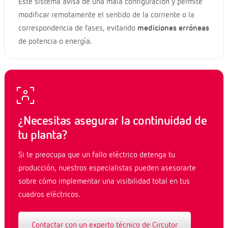
Este sistema avisa de una mala configuración y permite
modificar remotamente el sentido de la corriente o la
correspondencia de fases, evitando
mediciones erróneas
de potencia o energía.
¿Necesitas asegurar la continuidad de
tu planta?
Si te preocupa que un fallo eléctrico detenga tu
producción, nuestros especialistas pueden asesorarte
sobre cómo implementar una visibilidad total en tus
cuadros eléctricos.
Contactar con un experto técnico de Circutor