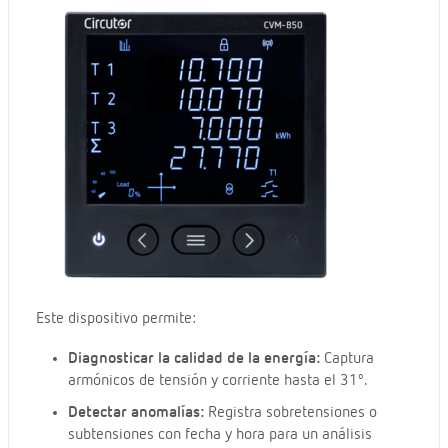
Este dispositivo permite:
Diagnosticar la calidad de la energía:
Captura
armónicos de tensión y corriente hasta el 31º.
Detectar anomalías:
Registra sobretensiones o
subtensiones con fecha y hora para un análisis