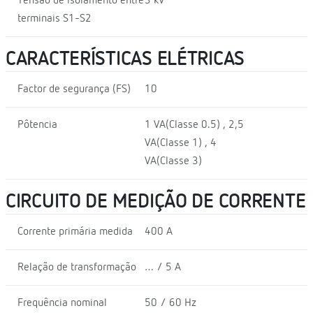
Tensão de isolamento entre
3 kV
terminais S1-S2
CARACTERÍSTICAS ELÉTRICAS
Factor de segurança (FS)
10
Pôtencia
1 VA(Classe 0.5) , 2,5
VA(Classe 1) , 4
VA(Classe 3)
CIRCUITO DE MEDIÇÃO DE CORRENTE
Corrente primária medida
400 A
Relação de transformação
… / 5 A
Frequência nominal
50 / 60 Hz