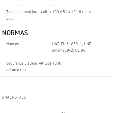
Tamanho (mm) larg. x alt. x
100 x 51 x 101.8 (mm)
prof.
NORMAS
Normas
UNE-EN 61869-1, UNE-
EN 61869-2, UL 94
Segurança Elétrica, Altitude
1000
máxima (m)
DIMENSIÕES