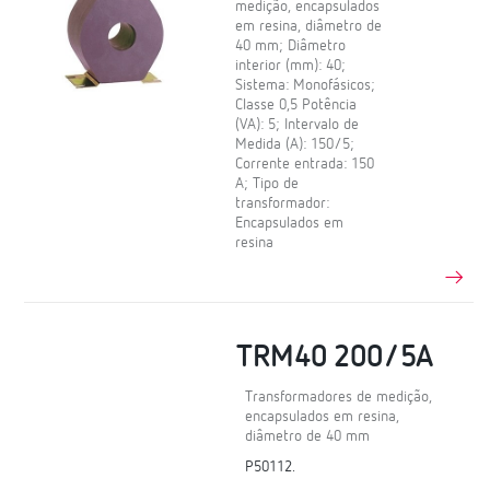
medição, encapsulados
em resina, diâmetro de
40 mm; Diâmetro
interior (mm): 40;
Sistema: Monofásicos;
Classe 0,5 Potência
(VA): 5; Intervalo de
Medida (A): 150/5;
Corrente entrada: 150
A; Tipo de
transformador:
Encapsulados em
resina
TRM40 200/5A
Transformadores de medição,
encapsulados em resina,
diâmetro de 40 mm
P50112.