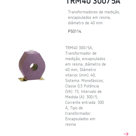
TRM40 300/5A
Transformadores de medição,
encapsulados em resina,
diâmetro de 40 mm
P50114.
TRM40 300/5A,
Transformador de
medição, encapsulados
em resina, diâmetro de
40 mm; Diâmetro
interior (mm): 40;
Sistema: Monofásicos;
Classe 0,5 Potência
(VA): 15; Intervalo de
Medida (A): 300/5;
Corrente entrada: 300
A; Tipo de
transformador:
Encapsulados em
resina