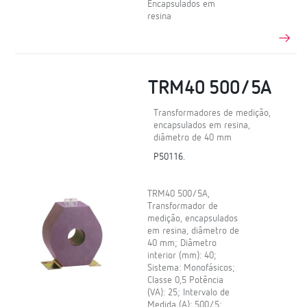
Encapsulados em
resina
TRM40 500/5A
Transformadores de medição,
encapsulados em resina,
diâmetro de 40 mm
P50116.
TRM40 500/5A,
Transformador de
medição, encapsulados
em resina, diâmetro de
40 mm; Diâmetro
interior (mm): 40;
Sistema: Monofásicos;
Classe 0,5 Potência
(VA): 25; Intervalo de
Medida (A): 500/5;