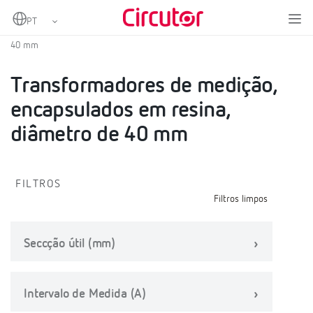
Home
Produtos
Transformadores de corrente AC
Transformadores de medição, encapsulados em resina, diâmetro de
40 mm
Transformadores de medição,
encapsulados em resina,
diâmetro de 40 mm
FILTROS
Filtros limpos
Seccção útil (mm)
Intervalo de Medida (A)