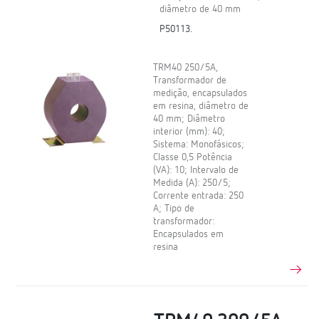
diâmetro de 40 mm
P50113.
TRM40 250/5A,
Transformador de
medição, encapsulados
em resina, diâmetro de
40 mm; Diâmetro
interior (mm): 40;
Sistema: Monofásicos;
Classe 0,5 Potência
(VA): 10; Intervalo de
Medida (A): 250/5;
Corrente entrada: 250
A; Tipo de
transformador:
Encapsulados em
resina