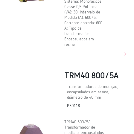
Sistema: Monofásicos;
Classe 0,5 Potência
(VA): 30; Intervalo de
Medida (A): 600/5;
Corrente entrada: 600
A; Tipo de
transformador:
Encapsulados em
resina
TRM40 800/5A
Transformadores de medição,
encapsulados em resina,
diâmetro de 40 mm
P50118.
TRM40 800/5A,
Transformador de
medição, encapsulados