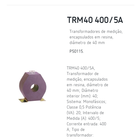
TRM40 400/5A
Transformadores de medição,
encapsulados em resina,
diâmetro de 40 mm
P50115.
TRM40 400/5A,
Transformador de
medição, encapsulados
em resina, diâmetro de
40 mm; Diâmetro
interior (mm): 40;
Sistema: Monofásicos;
Classe 0,5 Potência
(VA): 20; Intervalo de
Medida (A): 400/5;
Corrente entrada: 400
A; Tipo de
transformador: