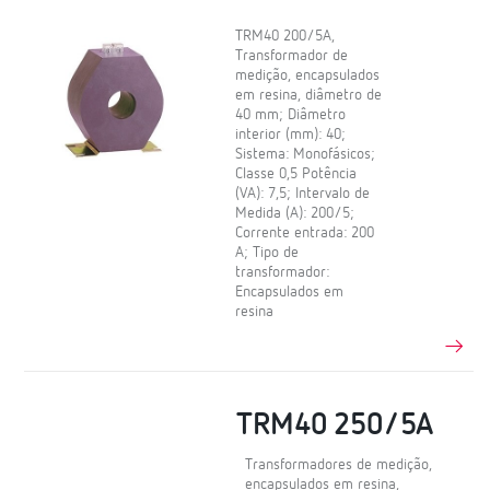
TRM40 200/5A,
Transformador de
medição, encapsulados
em resina, diâmetro de
40 mm; Diâmetro
interior (mm): 40;
Sistema: Monofásicos;
Classe 0,5 Potência
(VA): 7,5; Intervalo de
Medida (A): 200/5;
Corrente entrada: 200
A; Tipo de
transformador:
Encapsulados em
resina
TRM40 250/5A
Transformadores de medição,
encapsulados em resina,