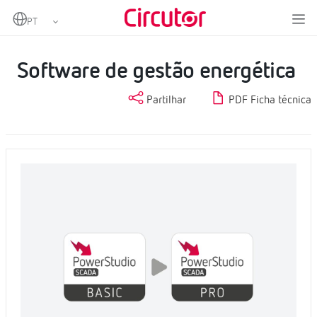
Home
Produtos
Software
Software local
Software de gestão energética
Software de gestão energética
Partilhar
PDF Ficha técnica