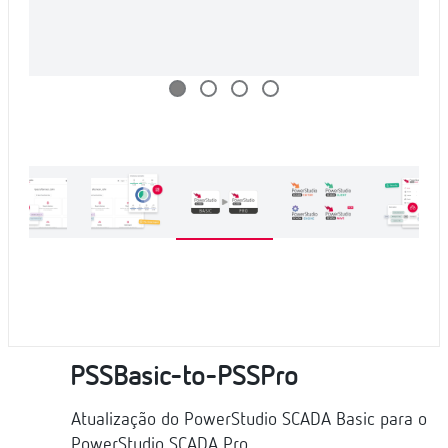
PSSBasic-to-PSSPro
Atualização do PowerStudio SCADA Basic para o
PowerStudio SCADA Pro,