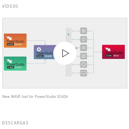
VÍDEOS
New WAVE tool for PowerStudio SCADA
DESCARGAS