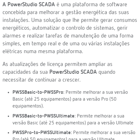
A PowerStudio SCADA
é uma plataforma de software
concebida para melhorar a gestão energética das suas
instalações. Uma solução que lhe permite gerar consumos
energéticos, automatizar o controlo de sistemas, gerir
alarmes e realizar tarefas de manutenção de uma forma
simples, em tempo real e de uma ou várias instalações
elétricas numa mesma plataforma.
As atualizações de licença permitem ampliar as
capacidades da sua
PowerStudio SCADA
quando
necessitar de continuar a crescer.
PWSSBasic-to-PWSSPro
: Permite melhorar a sua versão
Basic (até 25 equipamentos) para a versão Pro (50
equipamentos).
PWSSBasic-to-PWSSUltimate
: Permite melhorar a sua
versão Basic (até 25 equipamentos) para a versão Ultimate
PWSSPro-to-PWSSUltimate
: Permite melhorar a sua versão
Pro (até 50 equipamentos) para a versão Ultimate