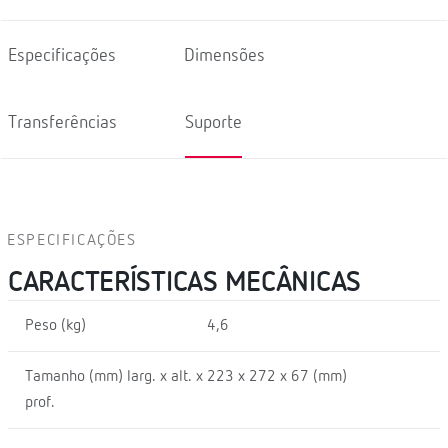
Especificações
Dimensões
Transferências
Suporte
ESPECIFICAÇÕES
CARACTERÍSTICAS MECÂNICAS
Peso (kg)
4,6
Tamanho (mm) larg. x alt. x
223 x 272 x 67 (mm)
prof.