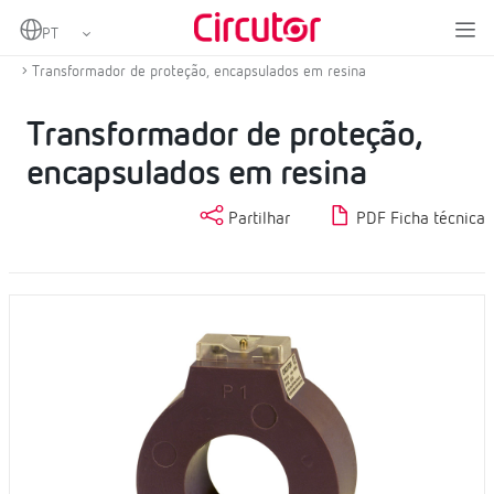
Home
Produtos
Proteção e controlo
Transformadores de corrente de proteção
Transformador de proteção, encapsulados em resina
Transformador de proteção,
encapsulados em resina
Partilhar
PDF Ficha técnica