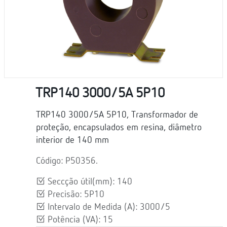
TRP140 3000/5A 5P10
TRP140 3000/5A 5P10, Transformador de
proteção, encapsulados em resina, diâmetro
interior de 140 mm
Código: P50356.
Seccção útil(mm): 140
Precisão: 5P10
Intervalo de Medida (A): 3000/5
Potência (VA): 15