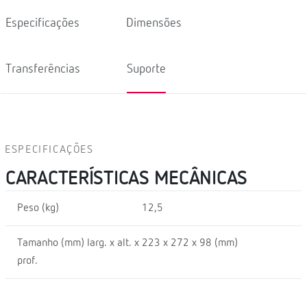
Especificações
Dimensões
Transferências
Suporte
ESPECIFICAÇÕES
CARACTERÍSTICAS MECÂNICAS
Peso (kg)
12,5
Tamanho (mm) larg. x alt. x
223 x 272 x 98 (mm)
prof.