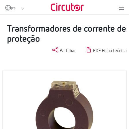
Home
Produtos
Proteção e controlo
Transformadores de corrente de proteção
Transformadores de corrente de
proteção
Partilhar
PDF Ficha técnica