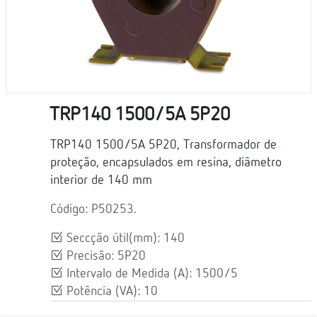
TRP140 1500/5A 5P20
TRP140 1500/5A 5P20, Transformador de
proteção, encapsulados em resina, diâmetro
interior de 140 mm
Código: P50253.
Seccção útil(mm): 140
Precisão: 5P20
Intervalo de Medida (A): 1500/5
Potência (VA): 10