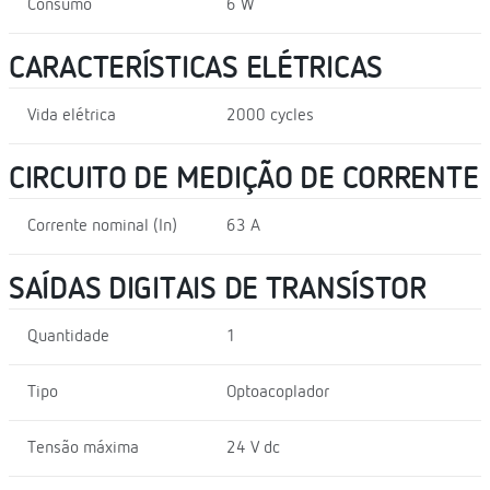
Consumo
6 W
CARACTERÍSTICAS ELÉTRICAS
Vida elétrica
2000 cycles
CIRCUITO DE MEDIÇÃO DE CORRENTE
Corrente nominal (In)
63 A
SAÍDAS DIGITAIS DE TRANSÍSTOR
Quantidade
1
Tipo
Optoacoplador
Tensão máxima
24 V dc