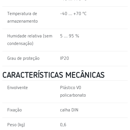
Temperatura de
-40 … +70 ºC
armazenamento
Humidade relativa (sem
5 … 95 %
condensação)
Grau de proteção
IP20
CARACTERÍSTICAS MECÂNICAS
Envolvente
Plástico V0
policarbonato
Fixação
calha DIN
Peso (kg)
0,6