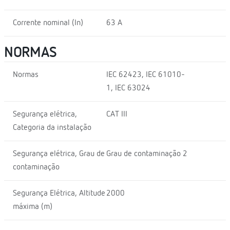
Corrente nominal (In)
63 A
NORMAS
Normas
IEC 62423, IEC 61010-
1, IEC 63024
Segurança elétrica,
CAT III
Categoria da instalação
Segurança elétrica, Grau de
Grau de contaminação 2
contaminação
Segurança Elétrica, Altitude
2000
máxima (m)