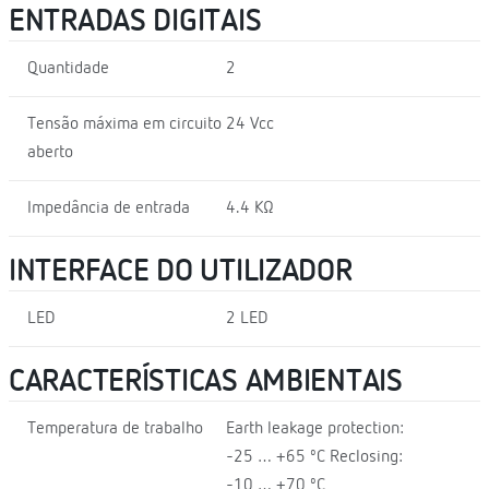
ENTRADAS DIGITAIS
Quantidade
2
Tensão máxima em circuito
24 Vcc
aberto
Impedância de entrada
4.4 KΩ
INTERFACE DO UTILIZADOR
LED
2 LED
CARACTERÍSTICAS AMBIENTAIS
Temperatura de trabalho
Earth leakage protection:
-25 … +65 ºC Reclosing:
-10 … +70 ºC