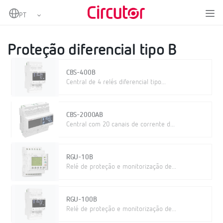
Home
Produtos
Proteção e controlo
Proteção diferencial
Proteção diferencial tipo B
Proteção diferencial tipo B
CBS-400B
Central de 4 relés diferencial tipo...
CBS-2000AB
Central com 20 canais de corrente d...
RGU-10B
Relé de proteção e monitorização de...
RGU-100B
Relé de proteção e monitorização de...