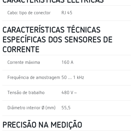
CARACTERÍSTICAS ELÉTRICAS
Cabo: tipo de conector
RJ 45
CARACTERÍSTICAS TÉCNICAS
ESPECÍFICAS DOS SENSORES DE
CORRENTE
Corrente máxima
160 A
Frequência de amostragem
50 … 1 kHz
Tensão de trabalho
480 V ~
Diâmetro interior Ø (mm)
55,5
PRECISÃO NA MEDIÇÃO