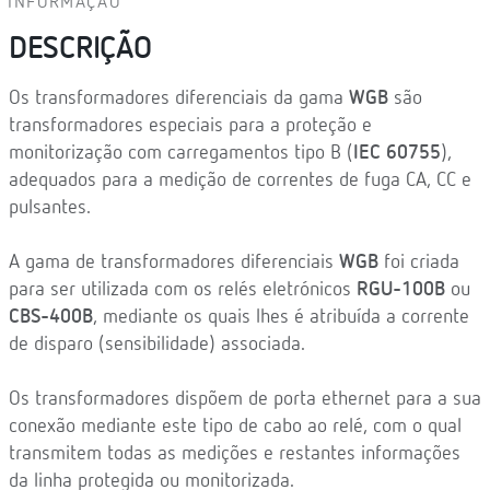
INFORMAÇÃO
DESCRIÇÃO
Os transformadores diferenciais da gama
WGB
são
transformadores especiais para a proteção e
monitorização com carregamentos tipo B (
IEC 60755
),
adequados para a medição de correntes de fuga CA, CC e
pulsantes.
A gama de transformadores diferenciais
WGB
foi criada
para ser utilizada com os relés eletrónicos
RGU-100B
ou
CBS-400B
, mediante os quais lhes é atribuída a corrente
de disparo (sensibilidade) associada.
Os transformadores dispõem de porta ethernet para a sua
conexão mediante este tipo de cabo ao relé, com o qual
transmitem todas as medições e restantes informações
da linha protegida ou monitorizada.