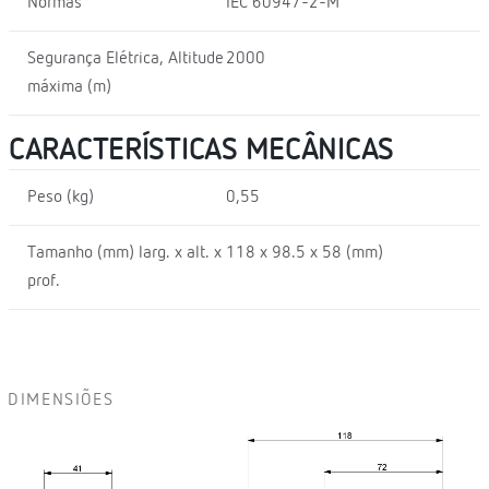
Normas
IEC 60947-2-M
Segurança Elétrica, Altitude
2000
máxima (m)
CARACTERÍSTICAS MECÂNICAS
Peso (kg)
0,55
Tamanho (mm) larg. x alt. x
118 x 98.5 x 58 (mm)
prof.
DIMENSIÕES