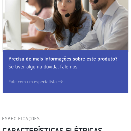
Precisa de mais informações sobre este produto?
Se tiver alguma dúvida, falemos.
Fale com um especialista
ESPECIFICAÇÕES