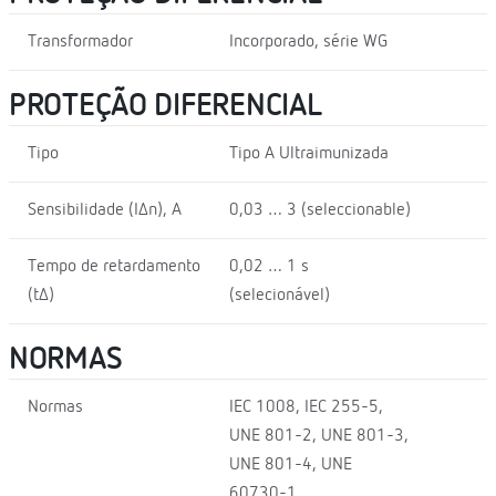
Transformador
Incorporado, série WG
PROTEÇÃO DIFERENCIAL
Tipo
Tipo A Ultraimunizada
Sensibilidade (I∆n), A
0,03 … 3 (seleccionable)
Tempo de retardamento
0,02 … 1 s
(t∆)
(selecionável)
NORMAS
Normas
IEC 1008, IEC 255-5,
UNE 801-2, UNE 801-3,
UNE 801-4, UNE
60730-1