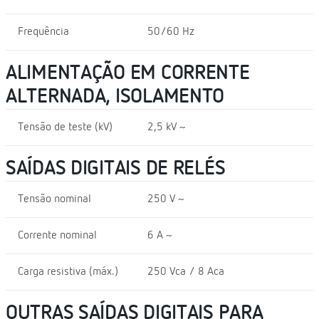
Frequência
50/60 Hz
ALIMENTAÇÃO EM CORRENTE
ALTERNADA, ISOLAMENTO
Tensão de teste (kV)
2,5 kV ~
SAÍDAS DIGITAIS DE RELÉS
Tensão nominal
250 V ~
Corrente nominal
6 A ~
Carga resistiva (máx.)
250 Vca / 8 Aca
OUTRAS SAÍDAS DIGITAIS PARA