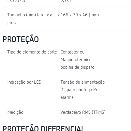
Peso (kg)
0,267
Tamanho (mm) larg. x alt. x
166 x 79 x 46 (mm)
prof.
PROTEÇÃO
Tipo de elemento de corte
Contactor ou
Magnetotérmico +
bobina de disparo
Indicação por LED
Tensão de alimentação
Disparo por fuga Pré-
alarme
Medição
Verdadeiro RMS (TRMS)
PROTEÇÃO DIFERENCIAL