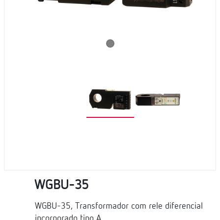
WGBU-35
WGBU-35, Transformador com rele diferencial
incorporado tipo A