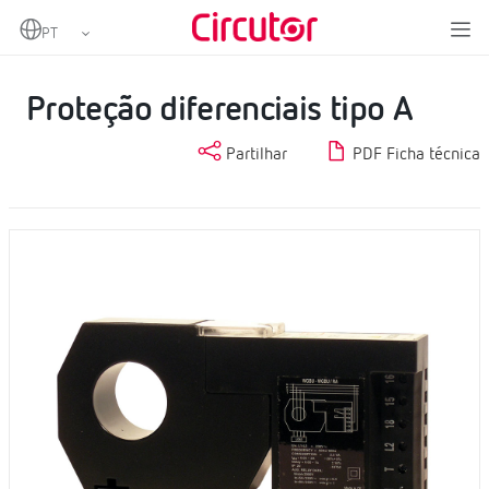
Home
Produtos
Proteção e controlo
Proteção diferencial
Proteção diferenciais tipo A
Proteção diferenciais tipo A
Partilhar
PDF Ficha técnica