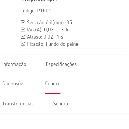
Código: P16011.
Seccção útil(mm): 35
IΔn (A): 0,03 … 3 A
Atraso: 0,02...1 s
Fixação: Fundo do painel
Informação
Especificações
Dimensões
Conexõ
Transferências
Suporte