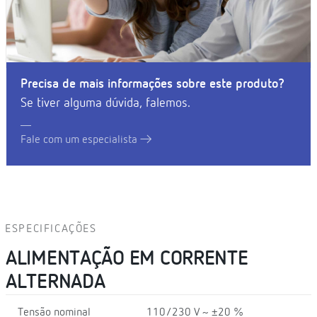
Precisa de mais informações sobre este produto?
Se tiver alguma dúvida, falemos.
Fale com um especialista
ESPECIFICAÇÕES
ALIMENTAÇÃO EM CORRENTE
ALTERNADA
Tensão nominal
110/230 V ~ ±20 %