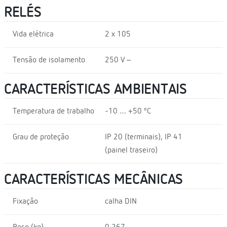
RELÉS
Vida elétrica
2 x 105
Tensão de isolamento
250 V ~
CARACTERÍSTICAS AMBIENTAIS
Temperatura de trabalho
-10 … +50 ºC
Grau de proteção
IP 20 (terminais), IP 41
(painel traseiro)
CARACTERÍSTICAS MECÂNICAS
Fixação
calha DIN