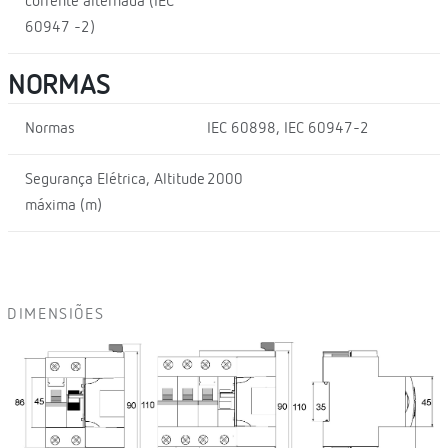
corrente alternada (IEC
60947 -2)
NORMAS
Normas
IEC 60898, IEC 60947-2
Segurança Elétrica, Altitude
2000
máxima (m)
DIMENSIÕES