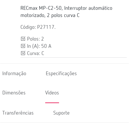
RECmax MP-C2-50, Interruptor automático
motorizado, 2 polos curva C
Código: P27117.
Polos: 2
In (A): 50 A
Curva: C
Informação
Especificações
Dimensões
Vídeos
Transferências
Suporte