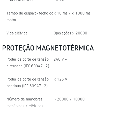
Potência absorvida
10 VA
Tempo de disparo/fecho do
< 10 ms / < 1000 ms
motor
Vida elétrica
Operações > 20000
PROTEÇÃO MAGNETOTÉRMICA
Poder de corte de tensão
240 V ~
alternada (IEC 60947 -2)
Poder de corte de tensão
< 125 V
contínua (IEC 60947 -2)
Número de manobras
> 20000 / 10000
mecânicas / elétricas