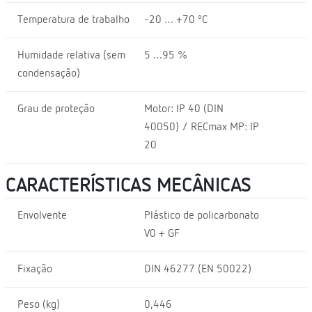
Temperatura de trabalho
-20 … +70 ºC
Humidade relativa (sem
5 …95 %
condensação)
Grau de proteção
Motor: IP 40 (DIN
40050) / RECmax MP: IP
20
CARACTERÍSTICAS MECÂNICAS
Envolvente
Plástico de policarbonato
V0 + GF
Fixação
DIN 46277 (EN 50022)
Peso (kg)
0,446