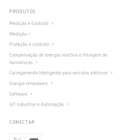
PRODUTOS
Medição e Controlo
Medição
Proteção e controlo
Compensação de energia reactiva e filtragem de
harmónicas
Carregamento Inteligente para veículos elétricos
Energia renováveis
Software
IoT Industrial e Automação
CONECTAR