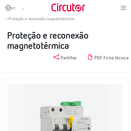
Home
Produtos
Proteção e controlo
Proteção diferencial e magnetotérmica com religação
Proteção e reconexão magnetotérmica
Proteção e reconexão
magnetotérmica
Partilhar
PDF Ficha técnica