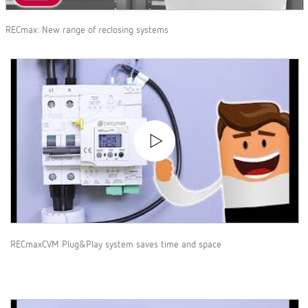
RECmax: New range of reclosing systems
RECmaxCVM Plug&Play system saves time and space