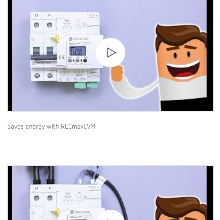
Saves energy with RECmaxCVM