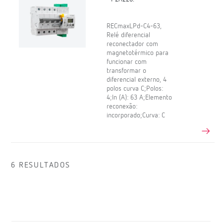
RECmaxLPd-C4-63,
Relé diferencial
reconectador com
magnetotérmico para
funcionar com
transformar o
diferencial externo, 4
polos curva C;Polos:
4;In (A): 63 A;Elemento
reconexão:
incorporado;Curva: C
6 RESULTADOS