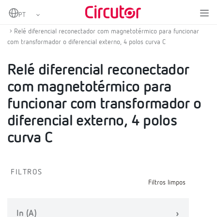
Home
Produtos
Proteção com religação, magnetotérmica e diferencial
Relé diferencial reconectador com magnetotérmico para funcionar
com transformador o diferencial externo, 4 polos curva C
Relé diferencial reconectador
com magnetotérmico para
funcionar com transformador o
diferencial externo, 4 polos
curva C
FILTROS
Filtros limpos
In (A)