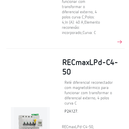
funcionar com
transformar o
diferencial externo, 4
polos curva C;Polos:
4;In (A): 40 A;Elemento
reconexão:
incorporado;Curva: C
RECmaxLPd-C4-
50
Relé diferencial reconectador
com magnetotérmico para
funcionar com transformar o
diferencial externo, 4 polos
curva C
P2A127.
RECmaxLPd-C4-50,