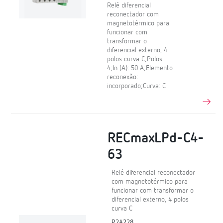
Relé diferencial
reconectador com
magnetotérmico para
funcionar com
transformar o
diferencial externo, 4
polos curva C;Polos:
4;In (A): 50 A;Elemento
reconexão:
incorporado;Curva: C
RECmaxLPd-C4-
63
Relé diferencial reconectador
com magnetotérmico para
funcionar com transformar o
diferencial externo, 4 polos
curva C
P2A228.