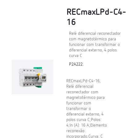
RECmaxLPd-C4-
16
Relé diferencial reconectador
com magnetotérmico para
funcionar com transformar o
diferencial externo, 4 polos
curva C
P2A222.
RECmaxLPd-C4-16,
Relé diferencial
reconectador com
magnetotérmico para
funcionar com
transformar o
diferencial externo, 4
polos curva C;Polos:
4;In (A): 16 A;Elemento
reconexão:
incorporado;Curva: C