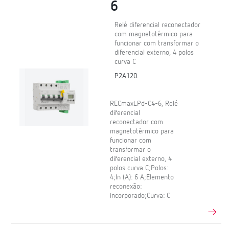
6
Relé diferencial reconectador
com magnetotérmico para
funcionar com transformar o
diferencial externo, 4 polos
curva C
P2A120.
RECmaxLPd-C4-6, Relé
diferencial
reconectador com
magnetotérmico para
funcionar com
transformar o
diferencial externo, 4
polos curva C;Polos:
4;In (A): 6 A;Elemento
reconexão:
incorporado;Curva: C