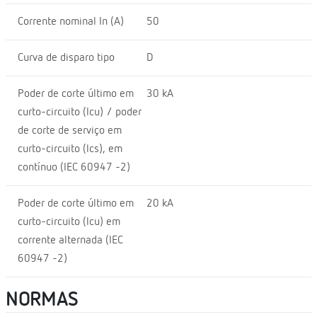
Corrente nominal In (A)
50
Curva de disparo tipo
D
Poder de corte último em
30 kA
curto-circuito (lcu) / poder
de corte de serviço em
curto-circuito (lcs), em
contínuo (IEC 60947 -2)
Poder de corte último em
20 kA
curto-circuito (lcu) em
corrente alternada (IEC
60947 -2)
NORMAS