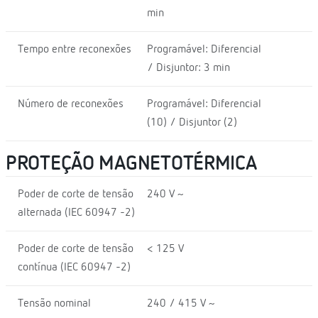
min
Tempo entre reconexões
Programável: Diferencial
/ Disjuntor: 3 min
Número de reconexões
Programável: Diferencial
(10) / Disjuntor (2)
PROTEÇÃO MAGNETOTÉRMICA
Poder de corte de tensão
240 V ~
alternada (IEC 60947 -2)
Poder de corte de tensão
< 125 V
contínua (IEC 60947 -2)
Tensão nominal
240 / 415 V ~