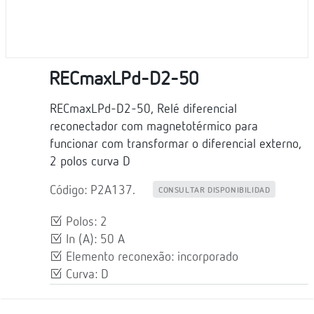
RECmaxLPd-D2-50
RECmaxLPd-D2-50, Relé diferencial
reconectador com magnetotérmico para
funcionar com transformar o diferencial externo,
2 polos curva D
Código: P2A137.
CONSULTAR DISPONIBILIDAD
Polos: 2
In (A): 50 A
Elemento reconexão: incorporado
Curva: D