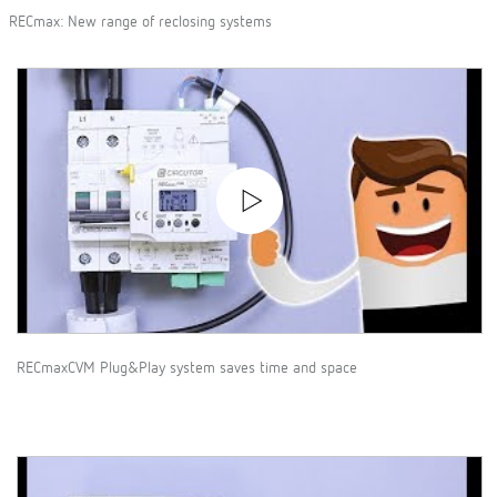
RECmax: New range of reclosing systems
RECmaxCVM Plug&Play system saves time and space