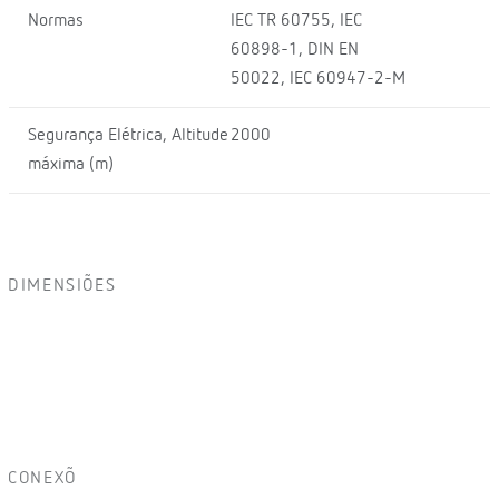
Normas
IEC TR 60755, IEC
60898-1, DIN EN
50022, IEC 60947-2-M
Segurança Elétrica, Altitude
2000
máxima (m)
DIMENSIÕES
CONEXÕ