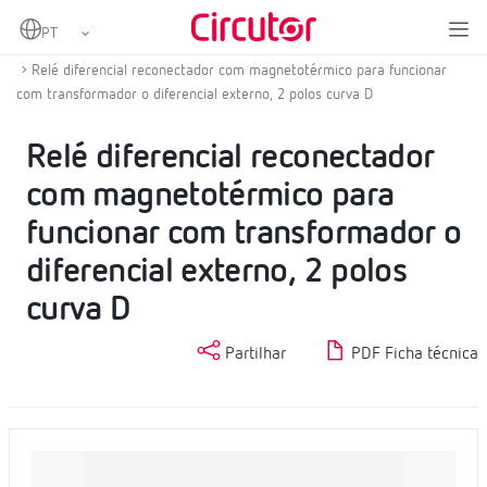
Home
Produtos
Proteção com religação, magnetotérmica e diferencial
Relé diferencial reconectador com magnetotérmico para funcionar
com transformador o diferencial externo, 2 polos curva D
Relé diferencial reconectador
com magnetotérmico para
funcionar com transformador o
diferencial externo, 2 polos
curva D
Partilhar
PDF Ficha técnica