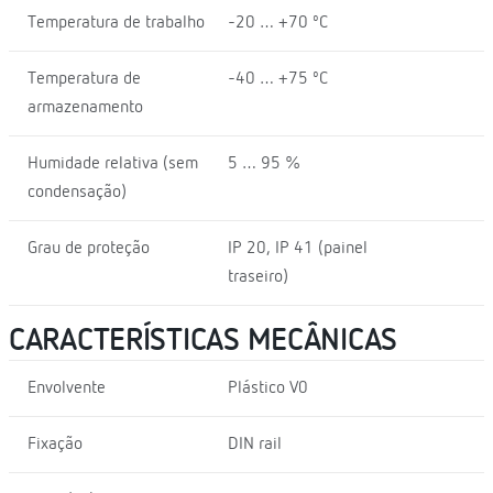
Temperatura de trabalho
-20 … +70 ºC
Temperatura de
-40 … +75 ºC
armazenamento
Humidade relativa (sem
5 … 95 %
condensação)
Grau de proteção
IP 20, IP 41 (painel
traseiro)
CARACTERÍSTICAS MECÂNICAS
Envolvente
Plástico V0
Fixação
DIN rail