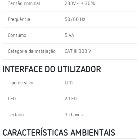
Tensão nominal
230V ~ ± 30%
Frequência
50/60 Hz
Consumo
5 VA
Categoria da instalação
CAT III 300 V
INTERFACE DO UTILIZADOR
Tipo de visor
LCD
LED
2 LED
Teclado
3 chaves
CARACTERÍSTICAS AMBIENTAIS