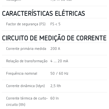
CARACTERÍSTICAS ELÉTRICAS
Factor de segurança (FS)
FS < 5
CIRCUITO DE MEDIÇÃO DE CORRENTE
Corrente primária medida
200 A
Relação de transformação
4 … 20 mA
Frequência nominal
50 / 60 Hz
Corrente dinâmica (Idyn)
2,5 Ith
Corrente térmica de curto-
60 In
circuito (Ith)