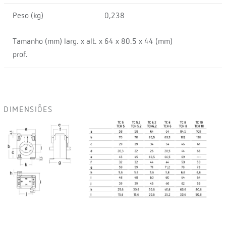
Peso (kg)
0,238
Tamanho (mm) larg. x alt. x
64 x 80.5 x 44 (mm)
prof.
DIMENSIÕES