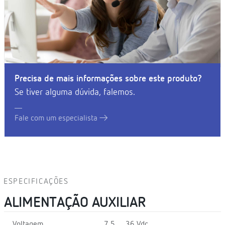
Precisa de mais informações sobre este produto?
Se tiver alguma dúvida, falemos.
Fale com um especialista
ESPECIFICAÇÕES
ALIMENTAÇÃO AUXILIAR
Voltagem
7,5 … 36 Vdc