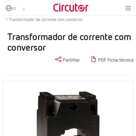
Home
Produtos
Medição e controlo
Transformadores de corrente e shunts
Transformador de corrente com conversor
Transformador de corrente com
conversor
Partilhar
PDF Ficha técnica