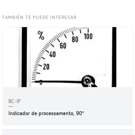
TAMBIÉN TE PUEDE INTERESAR
BC-IP
Indicador de processamento, 90ª