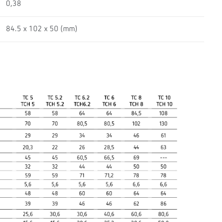
0,38
84.5 x 102 x 50 (mm)