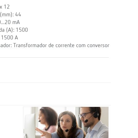
x 12
 (mm): 44
0...20 mA
da (A): 1500
: 1500 A
ador: Transformador de corrente com conversor