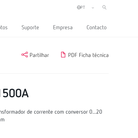
utos
Suporte
Empresa
Contacto
Partilhar
PDF Ficha técnica
1500A
sformador de corrente com conversor 0...20
mm