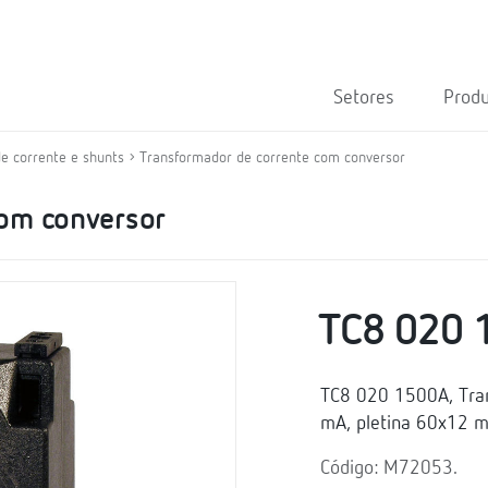
Setores
Prod
e corrente e shunts
Transformador de corrente com conversor
com conversor
TC8 020 
TC8 020 1500A, Tran
mA, pletina 60x12 
Código: M72053.