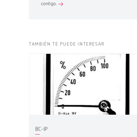
contigo.
TAMBIÉN TE PUEDE INTERESAR
BC-IP