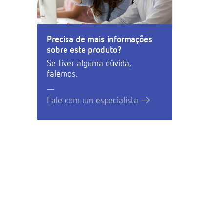
Precisa de mais informações
sobre este produto?
Se tiver alguma dúvida,
falemos.
Fale com um especialista