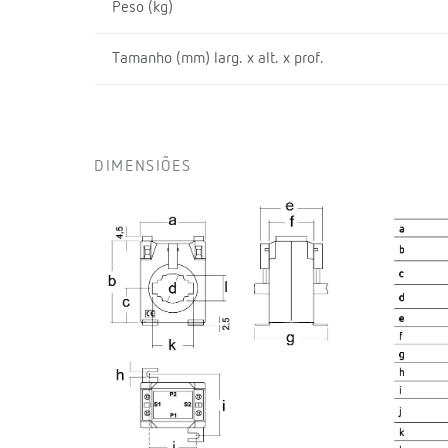
Peso (kg)
Tamanho (mm) larg. x alt. x prof.
DIMENSIÕES