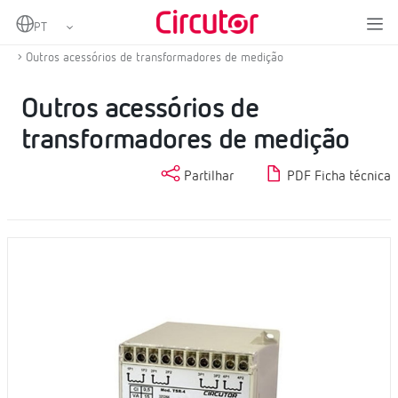
Home
Produtos
Medição e controlo
Transformadores de corrente e shunts
Outros acessórios de transformadores de medição
Outros acessórios de
transformadores de medição
Partilhar
PDF Ficha técnica