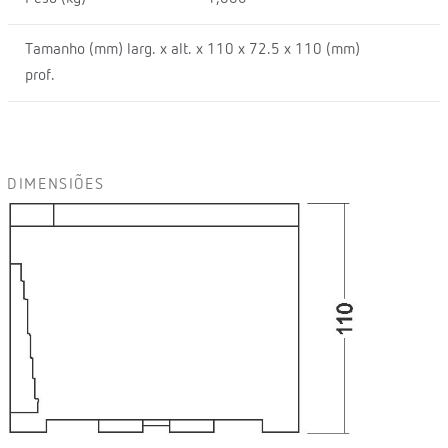
Tamanho (mm) larg. x alt. x
110 x 72.5 x 110 (mm)
prof.
DIMENSIÕES