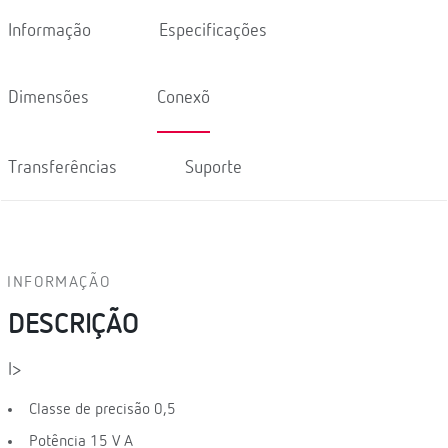
Informação
Especificações
Dimensões
Conexõ
Transferências
Suporte
INFORMAÇÃO
DESCRIÇÃO
l>
Classe de precisão 0,5
Potência 15 V A