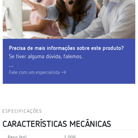
Precisa de mais informações sobre este produto?
Se tiver alguma dúvida, falemos.
Fale com um especialista
ESPECIFICAÇÕES
CARACTERÍSTICAS MECÂNICAS
Peso (kg)
1,006