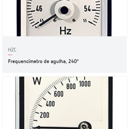
HZC
Frequencímetro de agulha, 240º