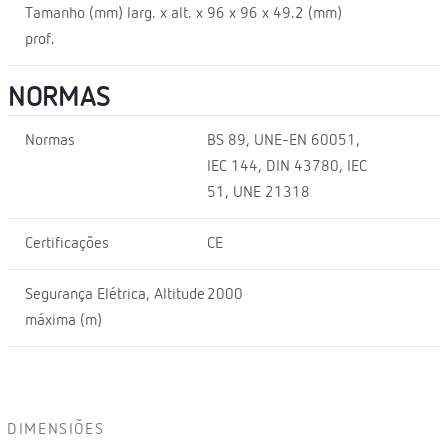
Tamanho (mm) larg. x alt. x
96 x 96 x 49.2 (mm)
prof.
NORMAS
Normas
BS 89, UNE-EN 60051,
IEC 144, DIN 43780, IEC
51, UNE 21318
Certificações
CE
Segurança Elétrica, Altitude
2000
máxima (m)
DIMENSIÕES