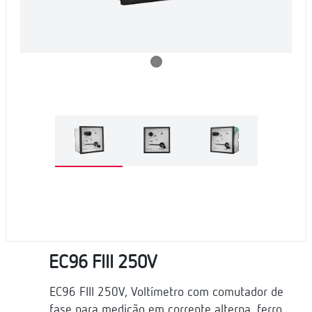
EC96 FIII 250V
EC96 FIII 250V, Voltímetro com comutador de
fase para medição em corrente alterna, ferro