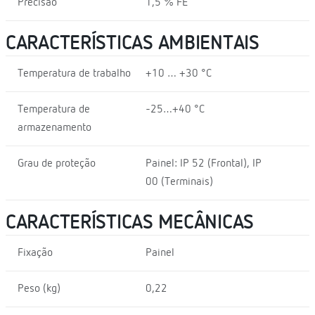
Precisão
1,5 % FE
CARACTERÍSTICAS AMBIENTAIS
Temperatura de trabalho
+10 … +30 °C
Temperatura de
-25…+40 °C
armazenamento
Grau de proteção
Painel: IP 52 (Frontal), IP
00 (Terminais)
CARACTERÍSTICAS MECÂNICAS
Fixação
Painel
Peso (kg)
0,22