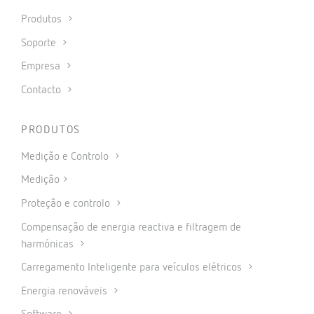
Produtos
Soporte
Empresa
Contacto
PRODUTOS
Medição e Controlo
Medição
Proteção e controlo
Compensação de energia reactiva e filtragem de
harmónicas
Carregamento Inteligente para veículos elétricos
Energia renováveis