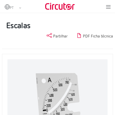
Home
Produtos
Medição e controlo
Instrumentação analógica
Escalas
Escalas
Partilhar
PDF Ficha técnica