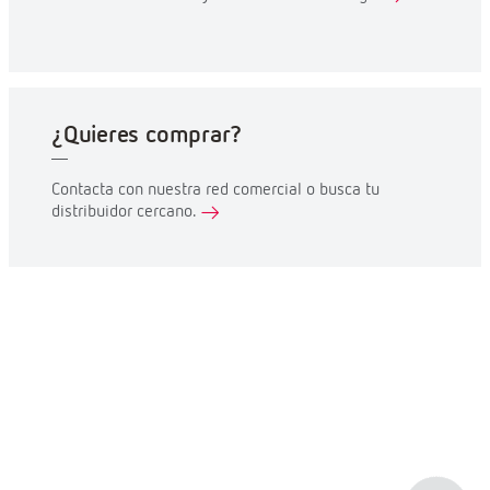
Certificado CE
Outros
Certificados
Catálogo
Díptico
SOPORTE
Contacta con nosotros