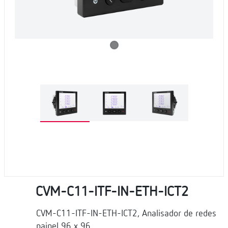
CVM-C11-ITF-IN-ETH-ICT2
CVM-C11-ITF-IN-ETH-ICT2, Analisador de redes
painel 96 x 96