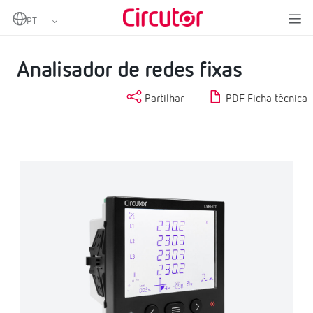
Home
Produtos
Medição e controlo
Analisadores de redes fixas
Analisador de redes fixas
Analisador de redes fixas
Partilhar
PDF Ficha técnica