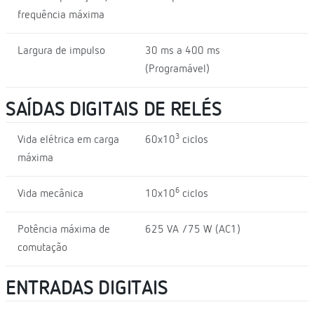
frequência máxima
Largura de impulso
30 ms a 400 ms
(Programável)
SAÍDAS DIGITAIS DE RELÉS
3
Vida elétrica em carga
60x10
ciclos
máxima
6
Vida mecânica
10x10
ciclos
Potência máxima de
625 VA /75 W (AC1)
comutação
ENTRADAS DIGITAIS