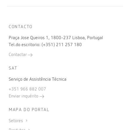
TD
Transformador de corrente, perfil estreito
RS2RS
Conversor RS-485 / RS-232