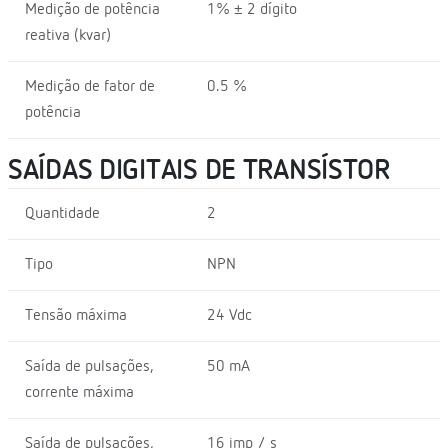
Medição de potência
1% ± 2 dígito
reativa (kvar)
Medição de fator de
0.5 %
potência
SAÍDAS DIGITAIS DE TRANSÍSTOR
Quantidade
2
Tipo
NPN
Tensão máxima
24 Vdc
Saída de pulsações,
50 mA
corrente máxima
Saída de pulsações,
16 imp / s