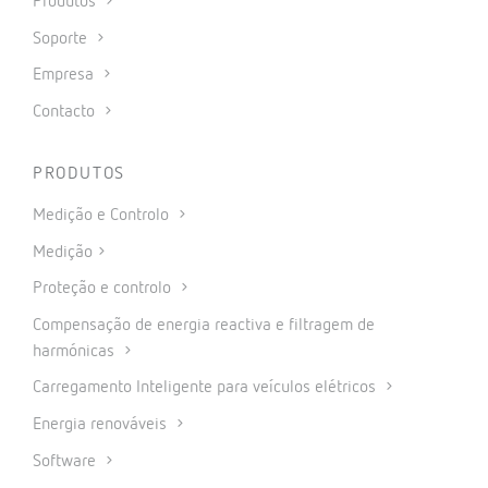
CONTACTO
Praça Jose Queiros 1, 1800-237 Lisboa, Portugal
Tel.do escritorio: (+351) 211 257 180
Contactar
SAT
Serviço de Assistência Técnica
+351 966 882 007
Enviar inquérito
MAPA DO PORTAL