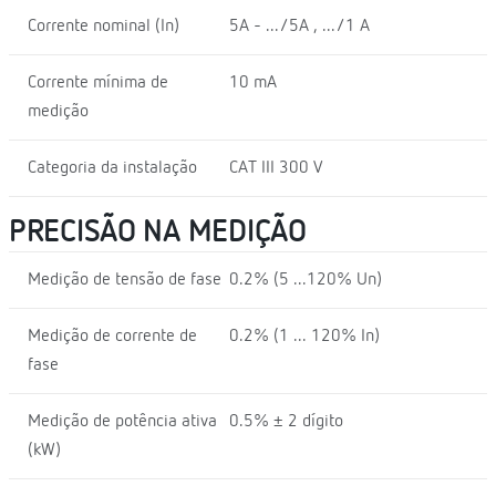
Corrente nominal (In)
5A - .../5A , .../1 A
Corrente mínima de
10 mA
medição
Categoria da instalação
CAT III 300 V
PRECISÃO NA MEDIÇÃO
Medição de tensão de fase
0.2% (5 ...120% Un)
Medição de corrente de
0.2% (1 ... 120% In)
fase
Medição de potência ativa
0.5% ± 2 dígito
(kW)