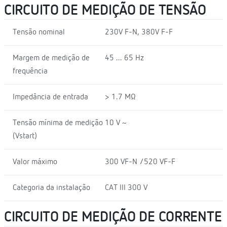
CIRCUITO DE MEDIÇÃO DE TENSÃO
Tensão nominal
230V F-N, 380V F-F
Margem de medição de
45 ... 65 Hz
frequência
Impedância de entrada
> 1.7 MΩ
Tensão mínima de medição
10 V ~
(Vstart)
Valor máximo
300 VF-N /520 VF-F
Categoria da instalação
CAT III 300 V
CIRCUITO DE MEDIÇÃO DE CORRENTE