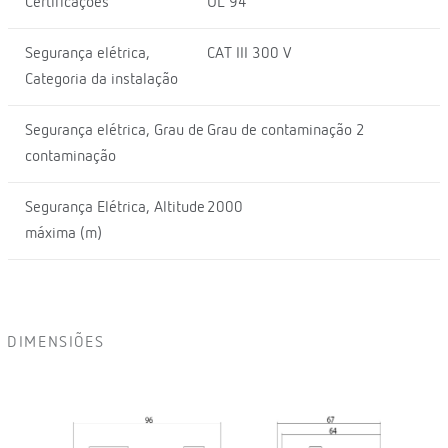
Certificações
UL 94
Segurança elétrica,
CAT III 300 V
Categoria da instalação
Segurança elétrica, Grau de
Grau de contaminação 2
contaminação
Segurança Elétrica, Altitude
2000
máxima (m)
DIMENSIÕES