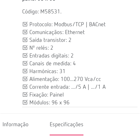
Código: M58531.
Protocolo: Modbus/TCP | BACnet
Comunicaçãos: Ethernet
Saída transistor: 2
Nº relés: 2
Entradas digitais: 2
Canais de medida: 4
Harmónicas: 31
Alimentação: 100...270 Vca/cc
Corrente entrada: .../5 A | .../1 A
Fixação: Painel
Módulos: 96 x 96
Informação
Especificações