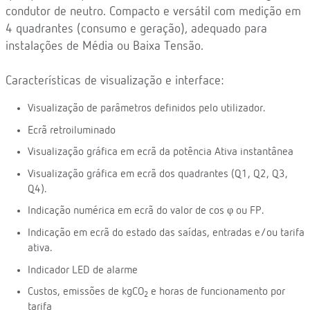
condutor de neutro. Compacto e versátil com medição em
4 quadrantes (consumo e geração), adequado para
instalações de Média ou Baixa Tensão.
Características de visualização e interface:
Visualização de parâmetros definidos pelo utilizador.
Ecrã retroiluminado
Visualização gráfica em ecrã da potência Ativa instantânea
Visualização gráfica em ecrã dos quadrantes (Q1, Q2, Q3,
Q4).
Indicação numérica em ecrã do valor de cos φ ou FP.
Indicação em ecrã do estado das saídas, entradas e/ou tarifa
ativa.
Indicador LED de alarme
Custos, emissões de kgCO
e horas de funcionamento por
2
tarifa