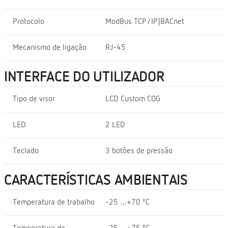
Protocolo
ModBus TCP/IP|BACnet
Mecanismo de ligação
RJ-45
INTERFACE DO UTILIZADOR
Tipo de visor
LCD Custom COG
LED
2 LED
Teclado
3 botões de pressão
CARACTERÍSTICAS AMBIENTAIS
Temperatura de trabalho
-25 …+70 ºC