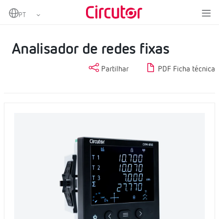
Home
Produtos
Medição e controlo
Analisadores de redes fixas
Analisador de redes fixas
Analisador de redes fixas
Partilhar
PDF Ficha técnica