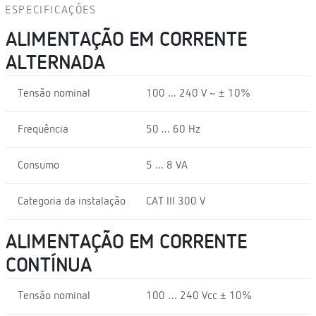
ESPECIFICAÇÕES
ALIMENTAÇÃO EM CORRENTE
ALTERNADA
Tensão nominal
100 ... 240 V ~ ± 10%
Frequência
50 ... 60 Hz
Consumo
5 ... 8 VA
Categoria da instalação
CAT III 300 V
ALIMENTAÇÃO EM CORRENTE
CONTÍNUA
Tensão nominal
100 … 240 Vcc ± 10%