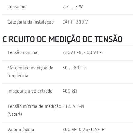
Consumo
2.7 ... 3 W
Categoria da instalação
CAT III 300 V
CIRCUITO DE MEDIÇÃO DE TENSÃO
Tensão nominal
230V F-N, 400 V F-F
Margem de medição de
50 ... 60 Hz
frequência
Impedância de entrada
400 kΩ
Tensão mínima de medição
11,5 V F-N
(Vstart)
Valor máximo
300 VF-N /520 VF-F