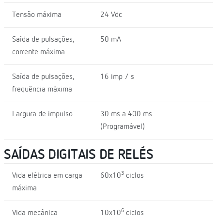
Tensão máxima
24 Vdc
Saída de pulsações,
50 mA
corrente máxima
Saída de pulsações,
16 imp / s
frequência máxima
Largura de impulso
30 ms a 400 ms
(Programável)
SAÍDAS DIGITAIS DE RELÉS
3
Vida elétrica em carga
60x10
ciclos
máxima
6
Vida mecânica
10x10
ciclos