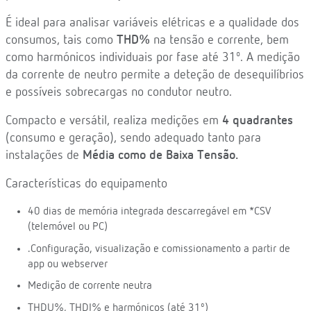
É ideal para analisar variáveis elétricas e a qualidade dos
consumos, tais como
THD%
na tensão e corrente, bem
como harmónicos individuais por fase até 31º. A medição
da corrente de neutro permite a deteção de desequilíbrios
e possíveis sobrecargas no condutor neutro.
Compacto e versátil, realiza medições em
4 quadrantes
(consumo e geração), sendo adequado tanto para
instalações de
Média como de Baixa Tensão.
Características do equipamento
40 dias de memória integrada descarregável em *CSV
(telemóvel ou PC)
.Configuração, visualização e comissionamento a partir de
app ou webserver
Medição de corrente neutra
THDU%, THDI% e harmónicos (até 31º)