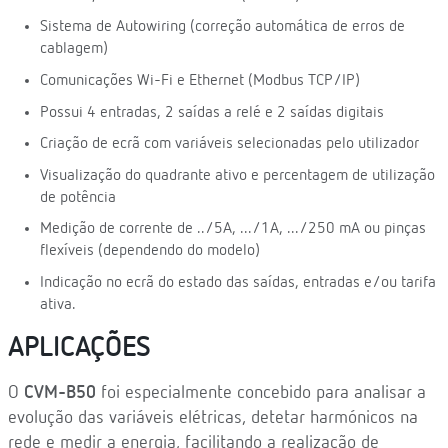
Sistema de Autowiring (correção automática de erros de
cablagem)
Comunicações Wi-Fi e Ethernet (Modbus TCP/IP)
Possui 4 entradas, 2 saídas a relé e 2 saídas digitais
Criação de ecrã com variáveis selecionadas pelo utilizador
Visualização do quadrante ativo e percentagem de utilização
de potência
Medição de corrente de ../5A, .../1A, .../250 mA ou pinças
flexíveis (dependendo do modelo)
Indicação no ecrã do estado das saídas, entradas e/ou tarifa
ativa.
APLICAÇÕES
O
CVM-B50
foi especialmente concebido para analisar a
evolução das variáveis elétricas, detetar harmónicos na
rede e medir a energia, facilitando a realização de