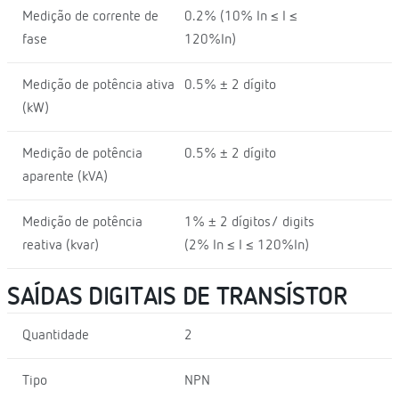
Medição de corrente de
0.2% (10% In ≤ I ≤
fase
120%In)
Medição de potência ativa
0.5% ± 2 dígito
(kW)
Medição de potência
0.5% ± 2 dígito
aparente (kVA)
Medição de potência
1% ± 2 dígitos/ digits
reativa (kvar)
(2% In ≤ I ≤ 120%In)
SAÍDAS DIGITAIS DE TRANSÍSTOR
Quantidade
2
Tipo
NPN