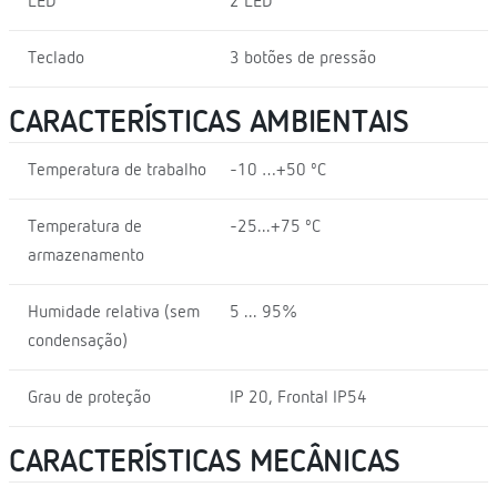
LED
2 LED
Teclado
3 botões de pressão
CARACTERÍSTICAS AMBIENTAIS
Temperatura de trabalho
-10 …+50 ºC
Temperatura de
-25...+75 ºC
armazenamento
Humidade relativa (sem
5 ... 95%
condensação)
Grau de proteção
IP 20, Frontal IP54
CARACTERÍSTICAS MECÂNICAS