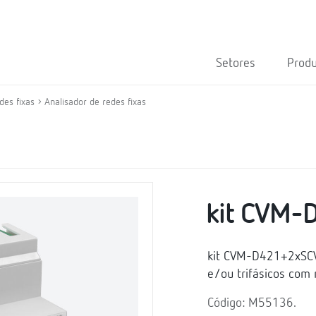
Setores
Prod
des fixas
Analisador de redes fixas
kit CVM-
kit CVM-D421+2xSCV
e/ou trifásicos com
Código: M55136.