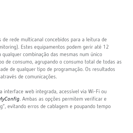
 de rede multicanal concebidos para a leitura de
onitoring). Estes equipamentos podem gerir até 12
 ou qualquer combinação das mesmas num único
ipo de consumo, agrupando o consumo total de todas as
ade de qualquer tipo de programação. Os resultados
através de comunicações.
 interface web integrada, acessível via Wi-Fi ou
MyConfig
. Ambas as opções permitem verificar e
ing”, evitando erros de cablagem e poupando tempo