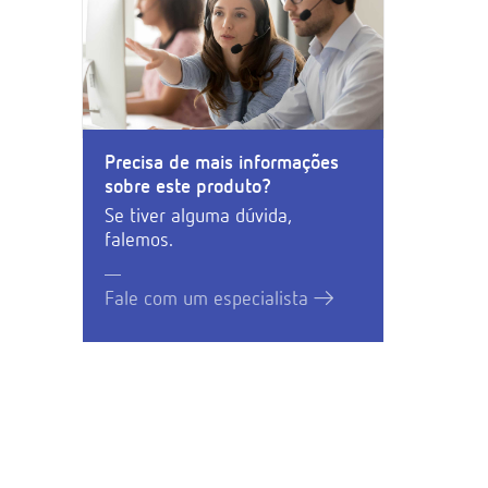
Precisa de mais informações
sobre este produto?
Se tiver alguma dúvida,
falemos.
Fale com um especialista