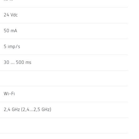
24 Vdc
50 mA
5 imp/s
30 … 500 ms
Wi-Fi
2,4 GHz (2,4…2,5 GHz)