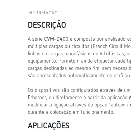
INFORMAÇÃO
DESCRIÇÃO
A série
CVM-D400
é composta por analisadores
múltiplas cargas ou circuitos (Branch Circuit M
linhas ou cargas monofásicas ou 4 trifásicas,
equipamento. Permitem ainda etiquetar cada t
cargas destinadas ao mesmo fim, sem necessid
são apresentados automaticamente no ecrã ou 
Os dispositivos são configurados através de uma
Ethernet, ou diretamente a partir da aplicação
modificar a ligação através da opção “autowir
durante a colocação em funcionamento.
APLICAÇÕES