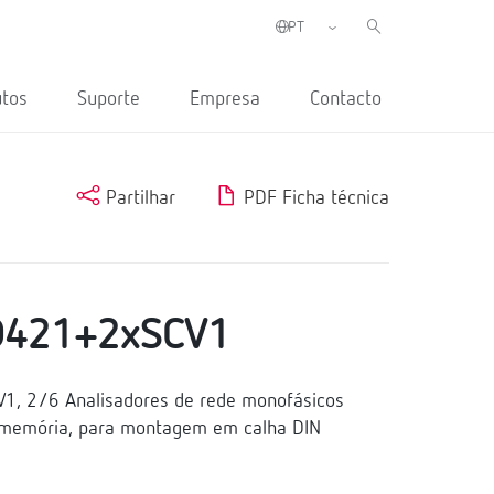
utos
Suporte
Empresa
Contacto
Partilhar
PDF Ficha técnica
D421+2xSCV1
1, 2/6 Analisadores de rede monofásicos
 memória, para montagem em calha DIN