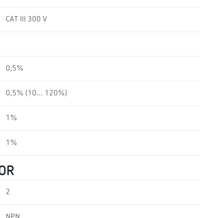
CAT III 300 V
0,5%
0,5% (10… 120%)
1%
1%
TOR
2
NPN