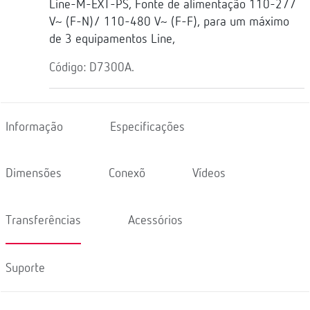
Line-M-EXT-PS, Fonte de alimentação 110-277
V~ (F-N)/ 110-480 V~ (F-F), para um máximo
de 3 equipamentos Line,
Código: D7300A.
Informação
Especificações
Dimensões
Conexõ
Vídeos
Transferências
Acessórios
Suporte