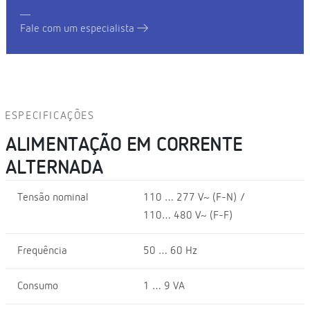
Fale com um especialista
ESPECIFICAÇÕES
ALIMENTAÇÃO EM CORRENTE
ALTERNADA
Tensão nominal
110 … 277 V~ (F-N) /
110… 480 V~ (F-F)
Frequência
50 … 60 Hz
Consumo
1 … 9 VA