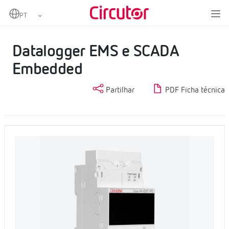
Home
Produtos
IoT Industrial e Automação
Datalogger EMS e SCADA Embedded
Datalogger EMS e SCADA
Embedded
Partilhar
PDF Ficha técnica