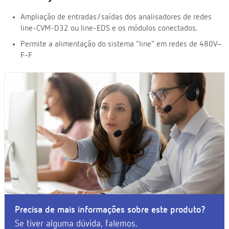
Ampliação de entradas/saídas dos analisadores de redes
line-CVM-D32 ou line-EDS e os módulos conectados.
Permite a alimentação do sistema “line” em redes de 480V~
F-F
Precisa de mais informações sobre este produto?
Se tiver alguma dúvida, falemos.