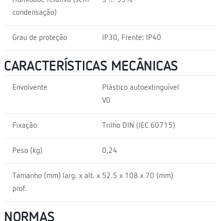
condensação)
Grau de proteção
IP30, Frente: IP40
CARACTERÍSTICAS MECÂNICAS
Envolvente
Plástico autoextinguível
V0
Fixação
Trilho DIN (IEC 60715)
Peso (kg)
0,24
Tamanho (mm) larg. x alt. x
52.5 x 108 x 70 (mm)
prof.
NORMAS