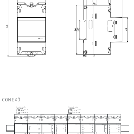
CONEXÕ