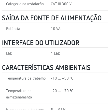
Categoria da instalação
CAT III 300 V
SAÍDA DA FONTE DE ALIMENTAÇÃO
Potência
10 VA
INTERFACE DO UTILIZADOR
LED
1 LED
CARACTERÍSTICAS AMBIENTAIS
Temperatura de trabalho
-10 … +50 ºC
Temperatura de
-20 … +70 ºC
armazenamento
Humidade relativa (sem
5 … 95%