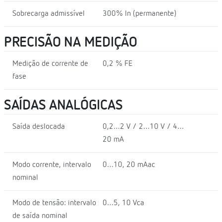
Sobrecarga admissível
300% In (permanente)
PRECISÃO NA MEDIÇÃO
Medição de corrente de
0,2 % FE
fase
SAÍDAS ANALÓGICAS
Saída deslocada
0,2…2 V / 2…10 V / 4…
20 mA
Modo corrente, intervalo
0…10, 20 mAac
nominal
Modo de tensão: intervalo
0…5, 10 Vca
de saída nominal