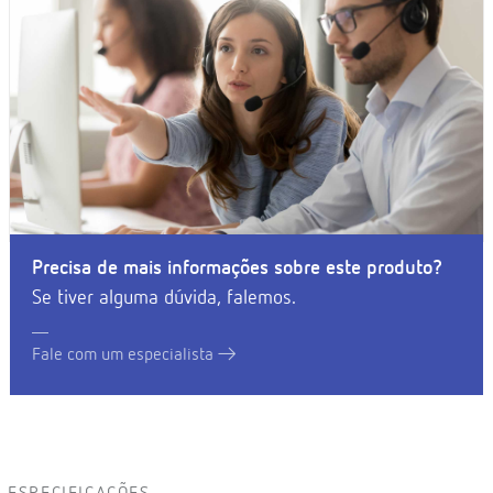
Precisa de mais informações sobre este produto?
Se tiver alguma dúvida, falemos.
Fale com um especialista