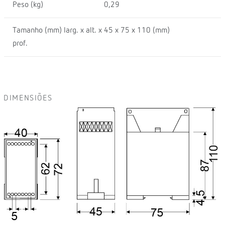
Peso (kg)
0,29
Tamanho (mm) larg. x alt. x
45 x 75 x 110 (mm)
prof.
DIMENSIÕES