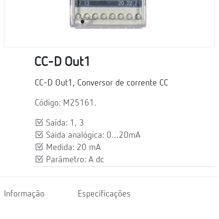
CC-D Out1
CC-D Out1, Conversor de corrente CC
Código: M25161.
Saída: 1, 3
Saida analógica: 0…20mA
Medida: 20 mA
Parâmetro: A dc
Informação
Especificações