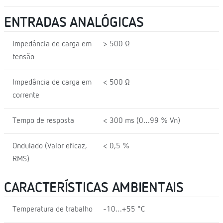
ENTRADAS ANALÓGICAS
Impedância de carga em
> 500 Ω
tensão
Impedância de carga em
< 500 Ω
corrente
Tempo de resposta
< 300 ms (0…99 % Vn)
Ondulado (Valor eficaz,
< 0,5 %
RMS)
CARACTERÍSTICAS AMBIENTAIS
Temperatura de trabalho
-10…+55 °C