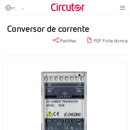
Home
Produtos
Instrumentação digital e conversores de medição
Conversores de medida
Conversor de corrente
Conversor de corrente
Partilhar
PDF Ficha técnica