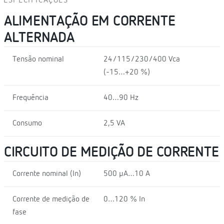
ESPECIFICAÇÕES
ALIMENTAÇÃO EM CORRENTE
ALTERNADA
Tensão nominal
24/115/230/400 Vca
(-15…+20 %)
Frequência
40…90 Hz
Consumo
2,5 VA
CIRCUITO DE MEDIÇÃO DE CORRENTE
Corrente nominal (In)
500 µA…10 A
Corrente de medição de
0…120 % In
fase