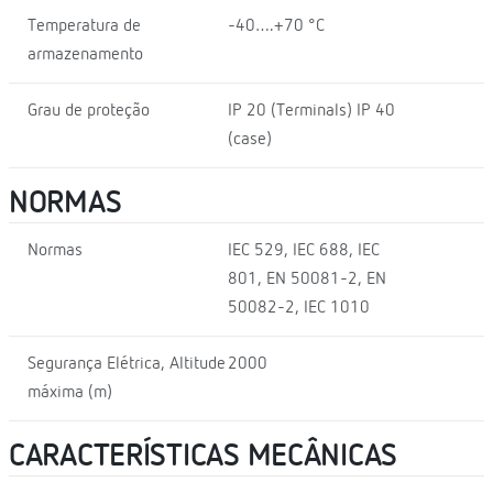
Temperatura de
-40….+70 °C
armazenamento
Grau de proteção
IP 20 (Terminals) IP 40
(case)
NORMAS
Normas
IEC 529, IEC 688, IEC
801, EN 50081-2, EN
50082-2, IEC 1010
Segurança Elétrica, Altitude
2000
máxima (m)
CARACTERÍSTICAS MECÂNICAS