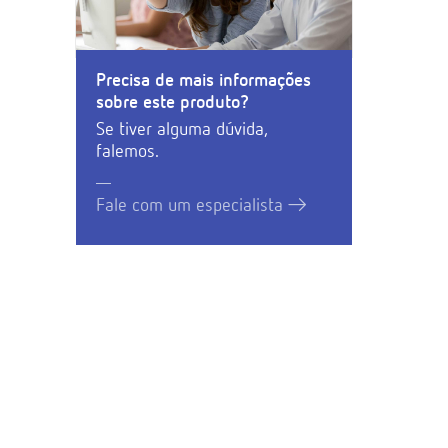
Precisa de mais informações
sobre este produto?
Se tiver alguma dúvida,
falemos.
Fale com um especialista