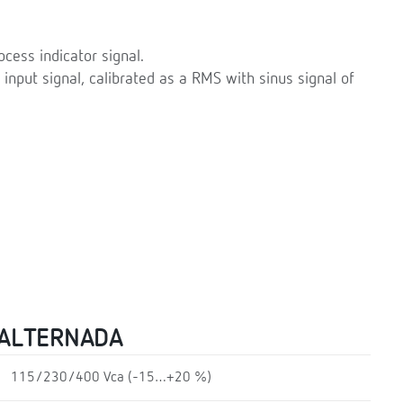
cess indicator signal.
 input signal, calibrated as a RMS with sinus signal of
 ALTERNADA
115/230/400 Vca (-15…+20 %)