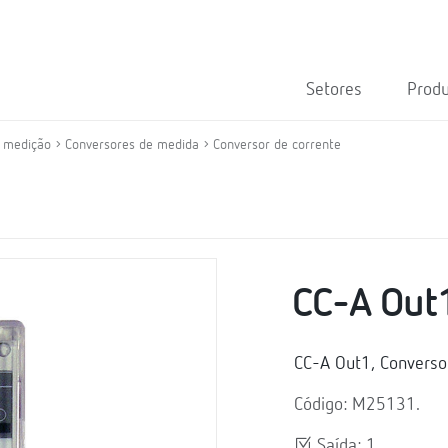
Setores
Prod
e medição
Conversores de medida
Conversor de corrente
CC-A Out
CC-A Out1, Converso
Código: M25131.
Saída: 1