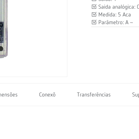
Saida analógica
Medida: 5 Aca
Parâmetro: A ~
mensões
Conexõ
Transferências
Su