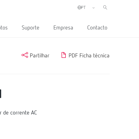
utos
Suporte
Empresa
Contacto
Partilhar
PDF Ficha técnica
1
r de corrente AC