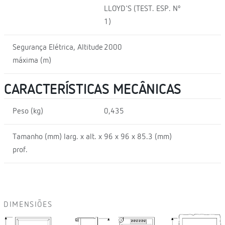
LLOYD'S (TEST. ESP. Nº
1)
Segurança Elétrica, Altitude
2000
máxima (m)
CARACTERÍSTICAS MECÂNICAS
Peso (kg)
0,435
Tamanho (mm) larg. x alt. x
96 x 96 x 85.3 (mm)
prof.
DIMENSIÕES