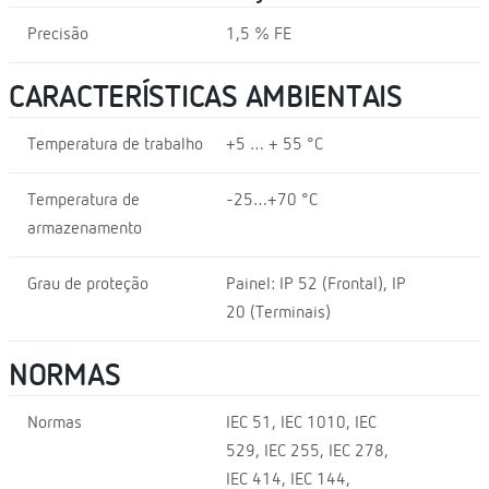
Precisão
1,5 % FE
CARACTERÍSTICAS AMBIENTAIS
Temperatura de trabalho
+5 … + 55 °C
Temperatura de
-25…+70 °C
armazenamento
Grau de proteção
Painel: IP 52 (Frontal), IP
20 (Terminais)
NORMAS
Normas
IEC 51, IEC 1010, IEC
529, IEC 255, IEC 278,
IEC 414, IEC 144,