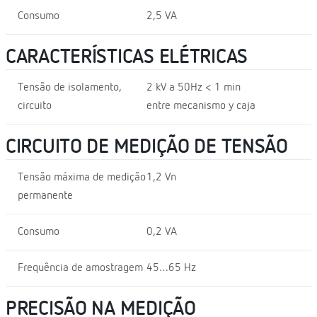
Consumo
2,5 VA
CARACTERÍSTICAS ELÉTRICAS
Tensão de isolamento,
2 kV a 50Hz < 1 min
circuito
entre mecanismo y caja
CIRCUITO DE MEDIÇÃO DE TENSÃO
Tensão máxima de medição
1,2 Vn
permanente
Consumo
0,2 VA
Frequência de amostragem
45…65 Hz
PRECISÃO NA MEDIÇÃO