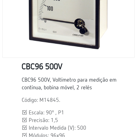
CBC96 500V
CBC96 500V, Voltímetro para medição em
contínua, bobina móvel, 2 relés
Código: M14845.
Escala: 90º , P1
Precisão: 1,5
Intervalo Medida (V): 500
Módulos: 96x96