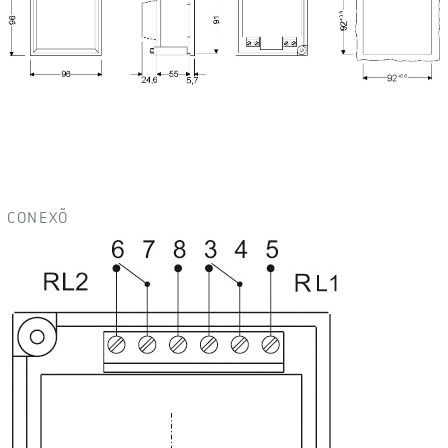
CONEXÕ