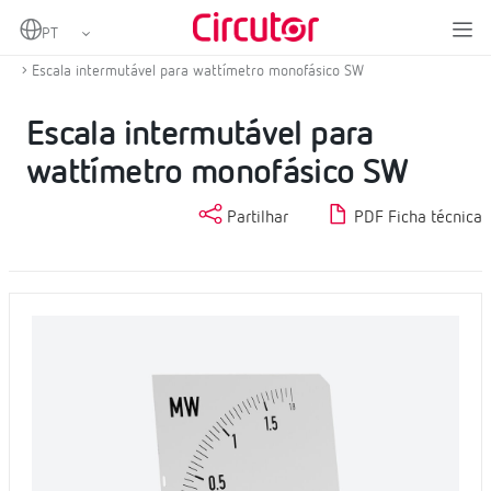
Home
Produtos
Escalas
Escala intermutável para wattímetro WMC/WTC
Escala intermutável para wattímetro monofásico SW
Escala intermutável para
wattímetro monofásico SW
Partilhar
PDF Ficha técnica