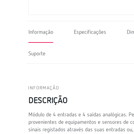
Informação
Especificações
Di
Suporte
INFORMAÇÃO
DESCRIÇÃO
Módulo de 4 entradas e 4 saídas analógicas. P
provenientes de equipamentos e sensores de con
sinais registados através das suas entradas o