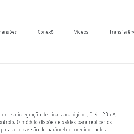
mensões
Conexõ
Vídeos
Transferên
ermite a integração de sinais analógicos, 0-4…20mA,
trolo. O módulo dispõe de saídas para replicar os
u, para a conversão de parâmetros medidos pelos