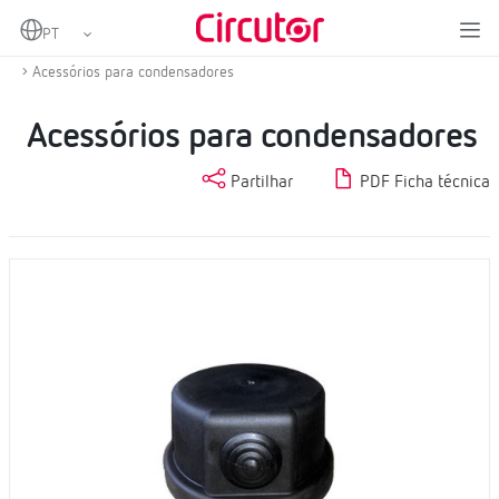
Home
Produtos
Condensadores e reatâncias, BT
Outros acessórios para baterias de condensadores
Acessórios para condensadores
Acessórios para condensadores
Partilhar
PDF Ficha técnica