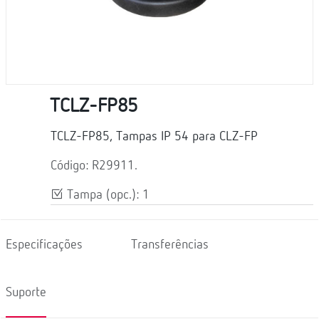
TCLZ-FP85
TCLZ-FP85, Tampas IP 54 para CLZ-FP
Código: R29911.
Tampa (opc.): 1
Especificações
Transferências
Suporte