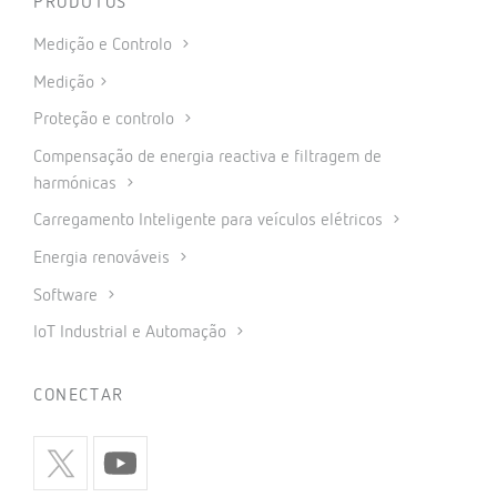
PRODUTOS
Medição e Controlo
Medição
Proteção e controlo
Compensação de energia reactiva e filtragem de
harmónicas
Carregamento Inteligente para veículos elétricos
Energia renováveis
Software
IoT Industrial e Automação
CONECTAR