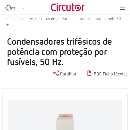
Home
Produtos
Condensadores e reatâncias, BT
Condensadores com proteção
Condensadores trifásicos de potência com proteção por fusíveis, 50
Hz.
Condensadores trifásicos de
potência com proteção por
fusíveis, 50 Hz.
Partilhar
PDF Ficha técnica