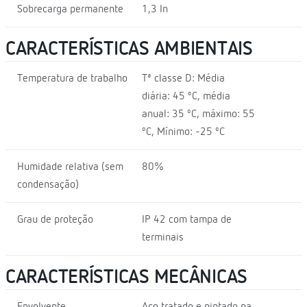
Sobrecarga permanente
1,3 In
CARACTERÍSTICAS AMBIENTAIS
Temperatura de trabalho
Tª classe D: Média
diária: 45 ºC, média
anual: 35 ºC, máximo: 55
ºC, Mínimo: -25 ºC
Humidade relativa (sem
80%
condensação)
Grau de proteção
IP 42 com tampa de
terminais
CARACTERÍSTICAS MECÂNICAS
Envolvente
Aço tratado e pintado na