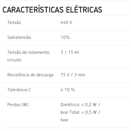
CARACTERÍSTICAS ELÉTRICAS
Tensão
440 V
Sobretensão
10%
Tensão de isolamento,
3 / 15 kV
circuito
Resistência de descarga
75 V / 3 min
Tolerância C
± 10 %
Perdas (W)
Dielétrico: < 0,2 W /
kvar Total: < 0,5 W /
kvar