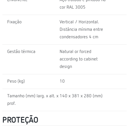
cor RAL 3005
Fixação
Vertical / Horizontal.
Distância mínima entre
condensadores 4 cm
Gestão térmica
Natural or forced
according to cabinet
design
Peso (kg)
10
Tamanho (mm) larg. x alt. x
140 x 381 x 280 (mm)
prof.
PROTEÇÃO