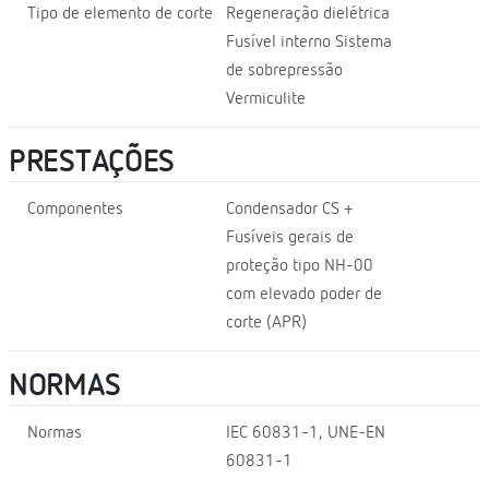
Tipo de elemento de corte
Regeneração dielétrica
Fusível interno Sistema
de sobrepressão
Vermiculite
PRESTAÇÕES
Componentes
Condensador CS +
Fusíveis gerais de
proteção tipo NH-00
com elevado poder de
corte (APR)
NORMAS
Normas
IEC 60831-1, UNE-EN
60831-1