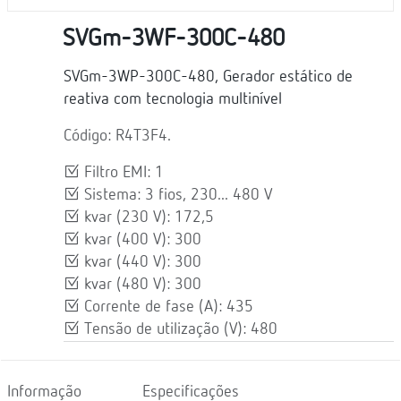
SVGm-3WF-300C-480
SVGm-3WP-300C-480, Gerador estático de
reativa com tecnologia multinível
Código: R4T3F4.
Filtro EMI: 1
Sistema: 3 fios, 230... 480 V
kvar (230 V): 172,5
kvar (400 V): 300
kvar (440 V): 300
kvar (480 V): 300
Corrente de fase (A): 435
Tensão de utilização (V): 480
Informação
Especificações