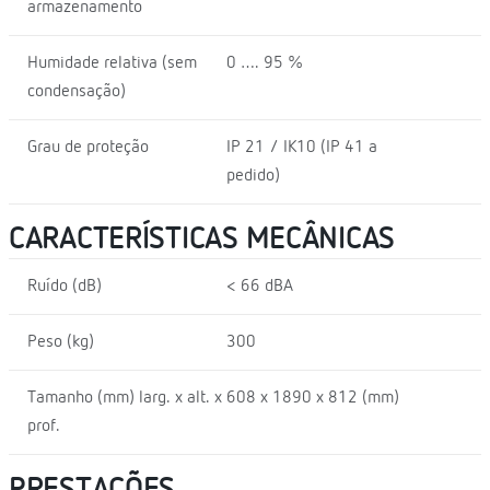
armazenamento
Humidade relativa (sem
0 …. 95 %
condensação)
Grau de proteção
IP 21 / IK10 (IP 41 a
pedido)
CARACTERÍSTICAS MECÂNICAS
Ruído (dB)
< 66 dBA
Peso (kg)
300
Tamanho (mm) larg. x alt. x
608 x 1890 x 812 (mm)
prof.
PRESTAÇÕES