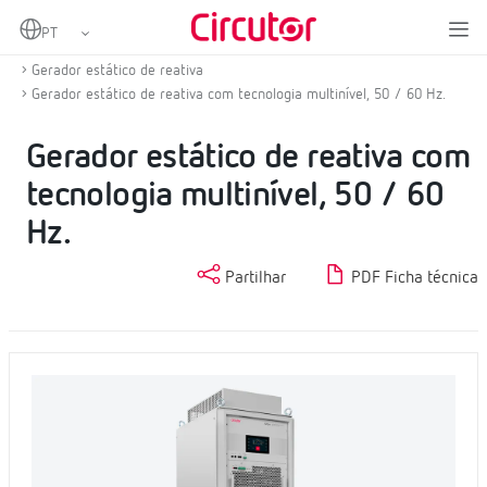
Home
Produtos
Compensação de energia reactiva e filtragem de harmónicas
Gerador estático de reativa
Gerador estático de reativa com tecnologia multinível, 50 / 60 Hz.
Gerador estático de reativa com
tecnologia multinível, 50 / 60
Hz.
Partilhar
PDF Ficha técnica