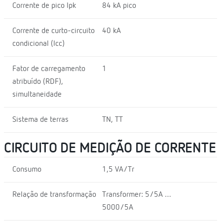
Corrente de pico Ipk
84 kA pico
Corrente de curto-circuito
40 kA
condicional (Icc)
Fator de carregamento
1
atribuído (RDF),
simultaneidade
Sistema de terras
TN, TT
CIRCUITO DE MEDIÇÃO DE CORRENTE
Consumo
1,5 VA/Tr
Relação de transformação
Transformer: 5/5A …
5000/5A