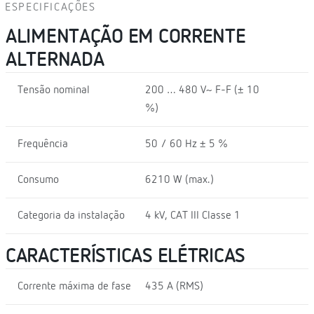
ESPECIFICAÇÕES
ALIMENTAÇÃO EM CORRENTE
ALTERNADA
Tensão nominal
200 … 480 V~ F-F (± 10
%)
Frequência
50 / 60 Hz ± 5 %
Consumo
6210 W (max.)
Categoria da instalação
4 kV, CAT III Classe 1
CARACTERÍSTICAS ELÉTRICAS
Corrente máxima de fase
435 A (RMS)