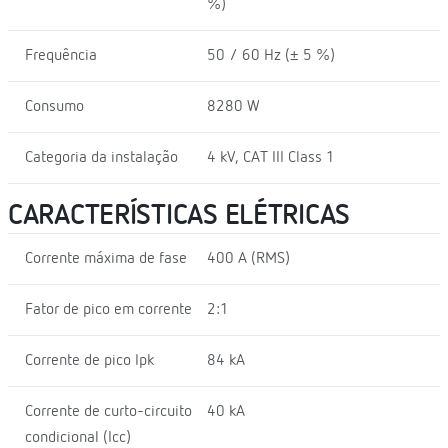
%)
Frequência
50 / 60 Hz (± 5 %)
Consumo
8280 W
Categoria da instalação
4 kV, CAT III Class 1
CARACTERÍSTICAS ELÉTRICAS
Corrente máxima de fase
400 A (RMS)
Fator de pico em corrente
2:1
Corrente de pico Ipk
84 kA
Corrente de curto-circuito
40 kA
condicional (Icc)