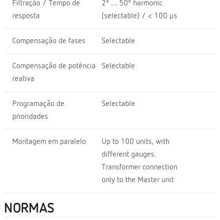
Filtração / Tempo de
2º … 50º harmonic
resposta
(selectable) / < 100 µs
Compensação de fases
Selectable
Compensação de potência
Selectable
reativa
Programação de
Selectable
prioridades
Montagem em paralelo
Up to 100 units, with
different gauges.
Transformer connection
only to the Master unit
NORMAS