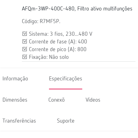
AFQm-3WP-400C-480, Filtro ativo multifunções
Código: R7MF5P.
Sistema: 3 fios, 230...480 V
Corrente de fase (A): 400
Corrente de pico (A): 800
Fixação: Não solo
Informação
Especificações
Dimensões
Conexõ
Vídeos
Transferências
Suporte