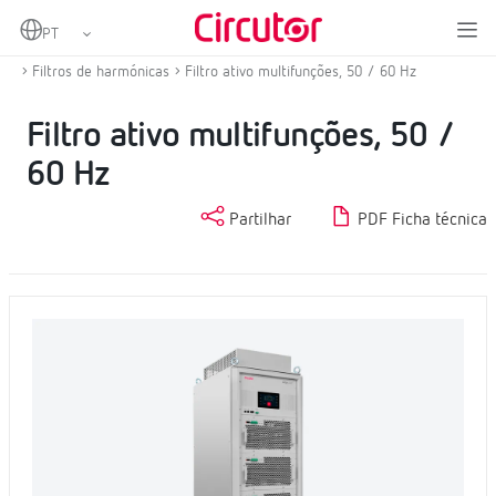
Home
Produtos
Compensação de energia reactiva e filtragem de harmónicas
Filtros de harmónicas
Filtro ativo multifunções, 50 / 60 Hz
Filtro ativo multifunções, 50 /
60 Hz
Partilhar
PDF Ficha técnica