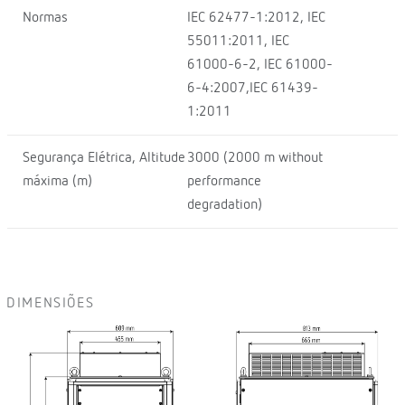
Normas
IEC 62477-1:2012, IEC
55011:2011, IEC
61000-6-2, IEC 61000-
6-4:2007,IEC 61439-
1:2011
Segurança Elétrica, Altitude
3000 (2000 m without
máxima (m)
performance
degradation)
DIMENSIÕES