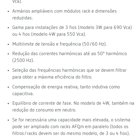
Vca).
Armários ampliáveis com módulos rack e dimensões
reduzidas.
Gama para instalações de 3 fios (modelo 3W para 690 Vca)
ou 4 fios (modelo 4W para 550 Vca).
Multilimite de tensão e frequência (50/60 Hz).
Redução das correntes harmónicas até ao 50º harmónico
(2500 Hz).
Seleção das frequências harmónicas que se devem filtrar
para obter a máxima eficiência do filtro.
Compensação de energia reativa, tanto indutiva como
capacitiva.
Equilíbrio de corrente de fase. No modelo de 4W, também na
redução do consumo em neutro.
Se for necessária uma capacidade mais elevada, o sistema
pode ser ampliado com racks AFQm em paralelo (todos os
filtros/racks devem ser do mesmo modelo, de 3 ou 4 fios).