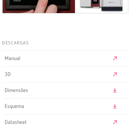
DESCARGAS
Manual
3D
Dimensões
Esquema
Datasheet