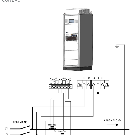
CONEXÕ