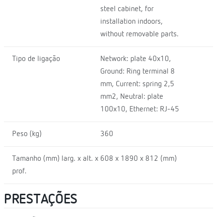
steel cabinet, for
installation indoors,
without removable parts.
Tipo de ligação
Network: plate 40x10,
Ground: Ring terminal 8
mm, Current: spring 2,5
mm2, Neutral: plate
100x10, Ethernet: RJ-45
Peso (kg)
360
Tamanho (mm) larg. x alt. x
608 x 1890 x 812 (mm)
prof.
PRESTAÇÕES