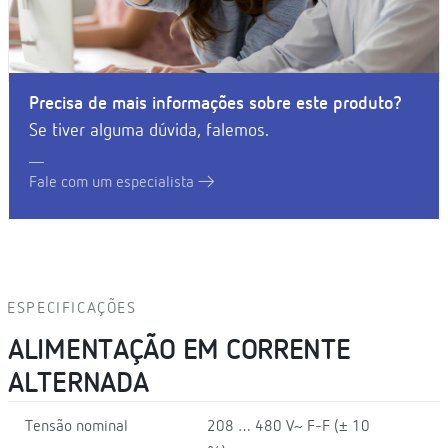
Precisa de mais informações sobre este produto?
Se tiver alguma dúvida, falemos.
Fale com um especialista
ESPECIFICAÇÕES
ALIMENTAÇÃO EM CORRENTE
ALTERNADA
Tensão nominal
208 … 480 V~ F-F (± 10