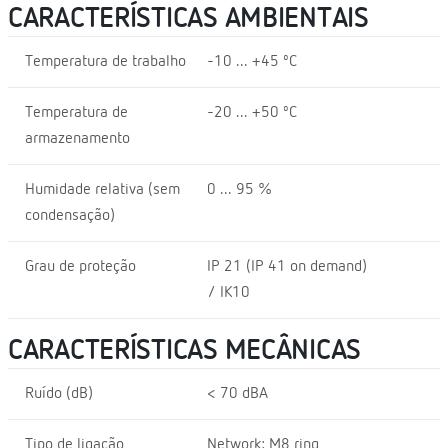
CARACTERÍSTICAS AMBIENTAIS
Temperatura de trabalho
-10 ... +45 ºC
Temperatura de
-20 ... +50 ºC
armazenamento
Humidade relativa (sem
0 ... 95 %
condensação)
Grau de proteção
IP 21 (IP 41 on demand)
/ IK10
CARACTERÍSTICAS MECÂNICAS
Ruído (dB)
< 70 dBA
Tipo de ligação
Network: M8 ring