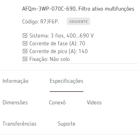
AFQm-3WP-070C-690, Filtro ativo multifunções
Código: R7JF6P.
SIGUIENTE
Sistema: 3 fios, 400...690 V
Corrente de fase (A): 70
Corrente de pico (A): 140
Fixação: Não solo
Informação
Especificações
Dimensões
Conexõ
Vídeos
Transferências
Suporte