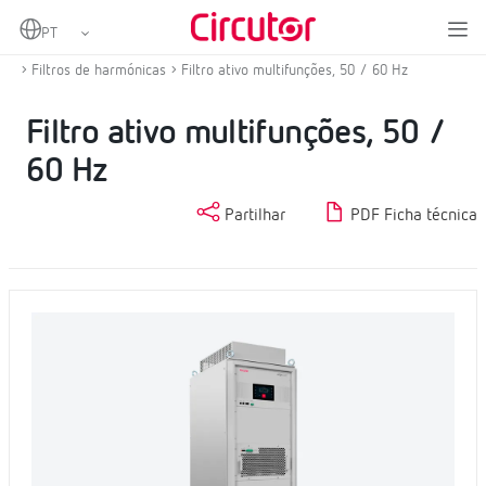
Home
Produtos
Compensação de energia reactiva e filtragem de harmónicas
Filtros de harmónicas
Filtro ativo multifunções, 50 / 60 Hz
Filtro ativo multifunções, 50 /
60 Hz
Partilhar
PDF Ficha técnica