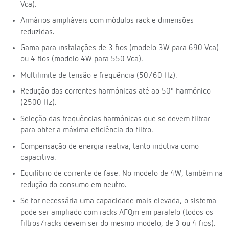
Vca).
Armários ampliáveis com módulos rack e dimensões
reduzidas.
Gama para instalações de 3 fios (modelo 3W para 690 Vca)
ou 4 fios (modelo 4W para 550 Vca).
Multilimite de tensão e frequência (50/60 Hz).
Redução das correntes harmónicas até ao 50º harmónico
(2500 Hz).
Seleção das frequências harmónicas que se devem filtrar
para obter a máxima eficiência do filtro.
Compensação de energia reativa, tanto indutiva como
capacitiva.
Equilíbrio de corrente de fase. No modelo de 4W, também na
redução do consumo em neutro.
Se for necessária uma capacidade mais elevada, o sistema
pode ser ampliado com racks AFQm em paralelo (todos os
filtros/racks devem ser do mesmo modelo, de 3 ou 4 fios).