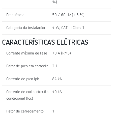
%)
Frequência
50 / 60 Hz (± 5 %)
Categoria da instalação
4 kV, CAT III Class 1
CARACTERÍSTICAS ELÉTRICAS
Corrente máxima de fase
70 A (RMS)
Fator de pico em corrente
2:1
Corrente de pico Ipk
84 kA
Corrente de curto-circuito
40 kA
condicional (Icc)
Fator de carregamento
1