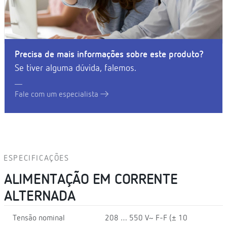
Precisa de mais informações sobre este produto?
Se tiver alguma dúvida, falemos.
Fale com um especialista
ESPECIFICAÇÕES
ALIMENTAÇÃO EM CORRENTE
ALTERNADA
Tensão nominal
208 … 550 V~ F-F (± 10