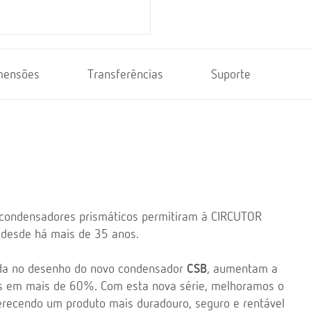
mensões
Transferências
Suporte
e condensadores prismáticos permitiram à CIRCUTOR
 desde há mais de 35 anos.
sada no desenho do novo condensador
CSB
, aumentam a
cos em mais de 60%. Com esta nova série, melhoramos o
erecendo um produto mais duradouro, seguro e rentável