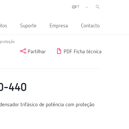
utos
Suporte
Empresa
Contacto
proteção
Partilhar
PDF Ficha técnica
0-440
nsador trifásico de potência com proteção