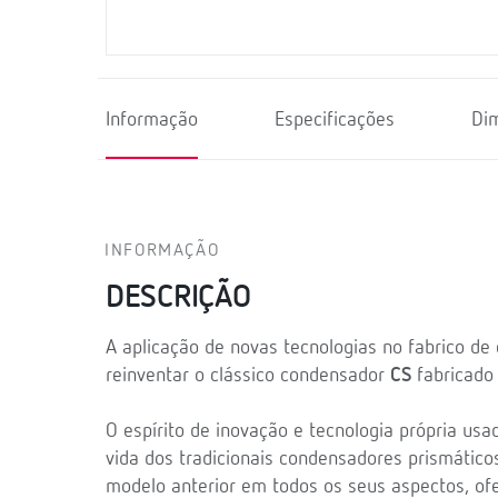
Informação
Especificações
Di
INFORMAÇÃO
DESCRIÇÃO
A aplicação de novas tecnologias no fabrico d
reinventar o clássico condensador
CS
fabricado
O espírito de inovação e tecnologia própria u
vida dos tradicionais condensadores prismáti
modelo anterior em todos os seus aspectos, of