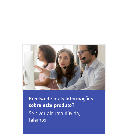
Precisa de mais informações
sobre este produto?
Se tiver alguma dúvida,
falemos.