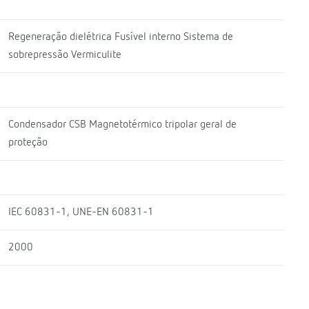
Regeneração dielétrica Fusível interno Sistema de
sobrepressão Vermiculite
Condensador CSB Magnetotérmico tripolar geral de
proteção
IEC 60831-1, UNE-EN 60831-1
2000