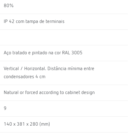
80%
IP 42 com tampa de terminais
Aço tratado e pintado na cor RAL 3005
Vertical / Horizontal. Distância mínima entre
condensadores 4 cm
Natural or forced according to cabinet design
9
140 x 381 x 280 (mm)