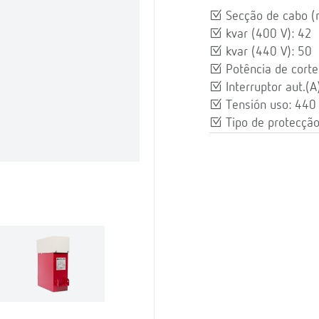
Secção de cabo 
kvar (400 V): 42
kvar (440 V): 50
Potência de corte
Interruptor aut.(A
Tensión uso: 440
Tipo de protecçã