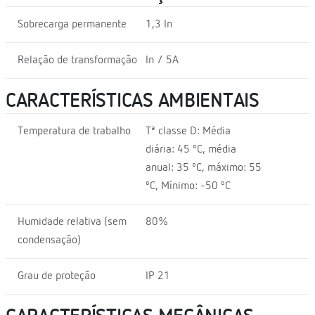
Sobrecarga permanente
1,3 In
Relação de transformação
In / 5A
CARACTERÍSTICAS AMBIENTAIS
Temperatura de trabalho
Tª classe D: Média
diária: 45 ºC, média
anual: 35 ºC, máximo: 55
ºC, Mínimo: -50 ºC
Humidade relativa (sem
80%
condensação)
Grau de proteção
IP 21