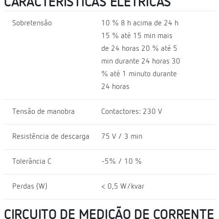
CARACTERÍSTICAS ELÉTRICAS
Sobretensão
10 % 8 h acima de 24 h
15 % até 15 min mais
de 24 horas 20 % até 5
min durante 24 horas 30
% até 1 minuto durante
24 horas
Tensão de manobra
Contactores: 230 V
Resistência de descarga
75 V / 3 min
Tolerância C
-5% / 10 %
Perdas (W)
< 0,5 W/kvar
CIRCUITO DE MEDIÇÃO DE CORRENTE