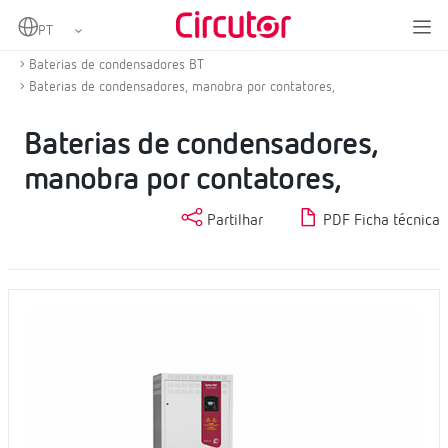
Home
Produtos
Compensação de energia reactiva e filtragem de harmónicas
Baterias de condensadores BT
Baterias de condensadores, manobra por contatores,
Baterias de condensadores,
manobra por contatores,
Partilhar
PDF Ficha técnica