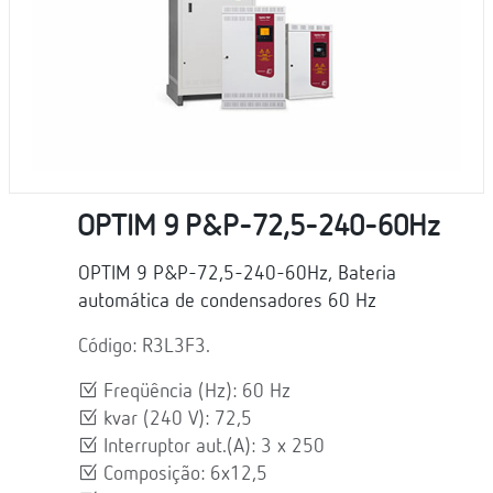
OPTIM 9 P&P-72,5-240-60Hz
OPTIM 9 P&P-72,5-240-60Hz, Bateria
automática de condensadores 60 Hz
Código: R3L3F3.
Freqüência (Hz): 60 Hz
kvar (240 V): 72,5
Interruptor aut.(A): 3 x 250
Composição: 6x12,5