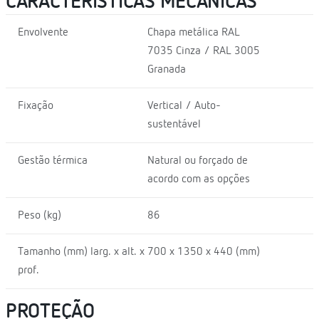
CARACTERÍSTICAS MECÂNICAS
Envolvente
Chapa metálica RAL
7035 Cinza / RAL 3005
Granada
Fixação
Vertical / Auto-
sustentável
Gestão térmica
Natural ou forçado de
acordo com as opções
Peso (kg)
86
Tamanho (mm) larg. x alt. x
700 x 1350 x 440 (mm)
prof.
PROTEÇÃO