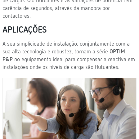
de cargas são flutuantes e as variações de potência têm
carência de segundos, através da manobra por
contactores.
APLICAÇÕES
A sua simplicidade de instalação, conjuntamente com a
sua alta tecnologia e robustez, tornam a série
OPTIM
P&P
no equipamento ideal para compensar a reactiva em
instalações onde os níveis de carga são flutuantes.