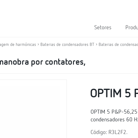
Setores
Prod
tragem de harmónicas
Baterias de condensadores BT
Baterias de condensa
manobra por contatores,
OPTIM 5 
OPTIM 5 P&P-56,25-
condensadores 60 H
Código: R3L2F2.