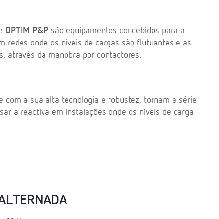
ie
OPTIM P&P
são equipamentos concebidos para a
 redes onde os níveis de cargas são flutuantes e as
s, através da manobra por contactores.
e com a sua alta tecnologia e robustez, tornam a série
r a reactiva em instalações onde os níveis de carga
 ALTERNADA