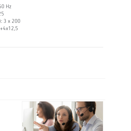
60 Hz
25
): 3 x 200
5+4x12,5