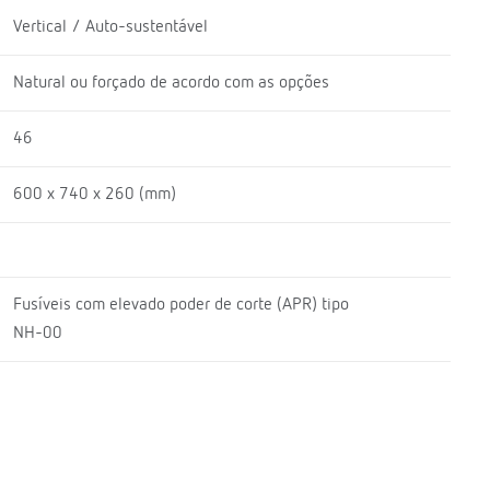
Vertical / Auto-sustentável
Natural ou forçado de acordo com as opções
46
600 x 740 x 260 (mm)
Fusíveis com elevado poder de corte (APR) tipo
NH-00