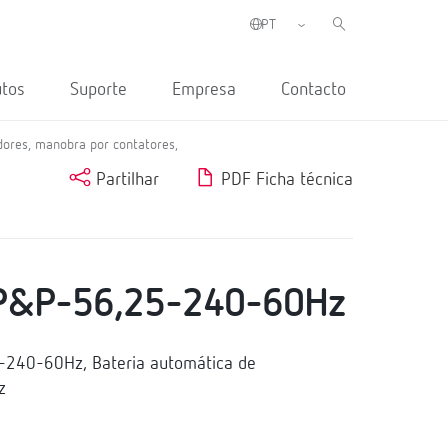
utos
Suporte
Empresa
Contacto
dores, manobra por contatores,
Partilhar
PDF Ficha técnica
P&P-56,25-240-60Hz
240-60Hz, Bateria automática de
z