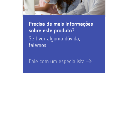
Precisa de mais informações
sobre este produto?
Se tiver alguma dúvida,
falemos.
Fale com um especialista