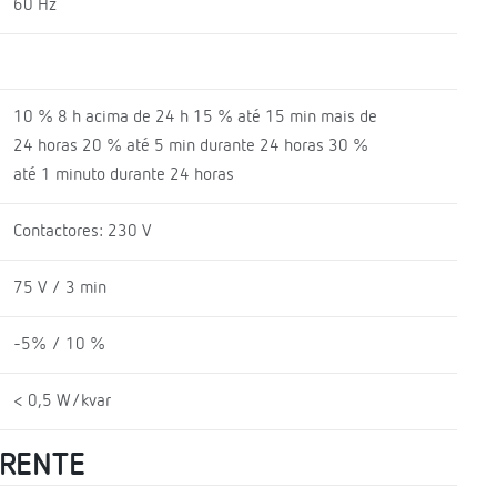
60 Hz
10 % 8 h acima de 24 h 15 % até 15 min mais de
24 horas 20 % até 5 min durante 24 horas 30 %
até 1 minuto durante 24 horas
Contactores: 230 V
75 V / 3 min
-5% / 10 %
< 0,5 W/kvar
RRENTE