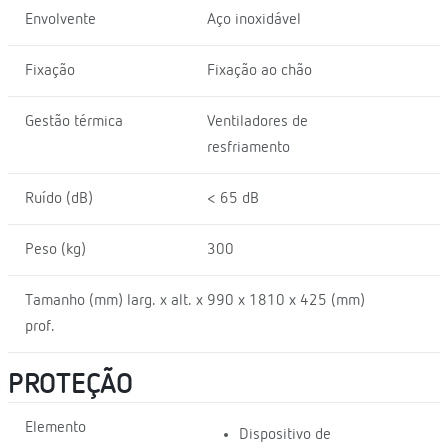
Envolvente
Aço inoxidável
Fixação
Fixação ao chão
Gestão térmica
Ventiladores de
resfriamento
Ruído (dB)
< 65 dB
Peso (kg)
300
Tamanho (mm) larg. x alt. x
990 x 1810 x 425 (mm)
prof.
PROTEÇÃO
Elemento
Dispositivo de