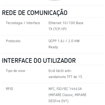
REDE DE COMUNICAÇÃO
Tecnologia / Interface
Ethernet 10/100 Base
TX (TCP/IP)
Protocolo
OCPP 1.6J / 2.0 HW
Ready
INTERFACE DO UTILIZADOR
Tipo de visor
Ecrã táctil anti-
vandalismo TFT de 15
RFID
NFC, ISO/IEC 14443A
(MIFARE Classic, MIFARE
DESFire EV1)