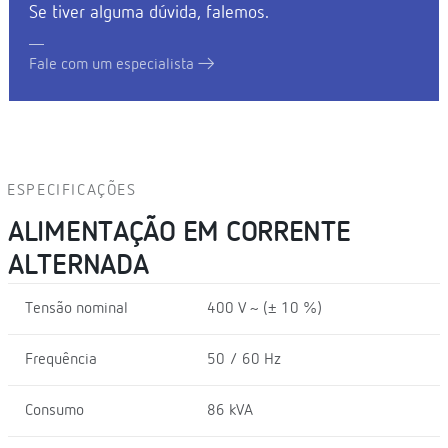
Se tiver alguma dúvida, falemos.
Fale com um especialista
ESPECIFICAÇÕES
ALIMENTAÇÃO EM CORRENTE
ALTERNADA
Tensão nominal
400 V ~ (± 10 %)
Frequência
50 / 60 Hz
Consumo
86 kVA