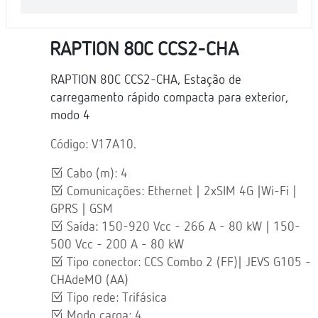
RAPTION 80C CCS2-CHA
RAPTION 80C CCS2-CHA, Estação de
carregamento rápido compacta para exterior,
modo 4
Código: V17A10.
Cabo (m): 4
Comunicações: Ethernet | 2xSIM 4G |Wi-Fi |
GPRS | GSM
Saída: 150-920 Vcc - 266 A - 80 kW | 150-
500 Vcc - 200 A - 80 kW
Tipo conector: CCS Combo 2 (FF)| JEVS G105 -
CHAdeMO (AA)
Tipo rede: Trifásica
Modo carga: 4