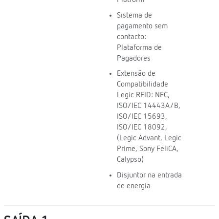
Platform
Sistema de
pagamento sem
contacto:
Plataforma de
Pagadores
Extensão de
Compatibilidade
Legic RFID: NFC,
ISO/IEC 14443A/B,
ISO/IEC 15693,
ISO/IEC 18092,
(Legic Advant, Legic
Prime, Sony FeliCA,
Calypso)
Disjuntor na entrada
de energia