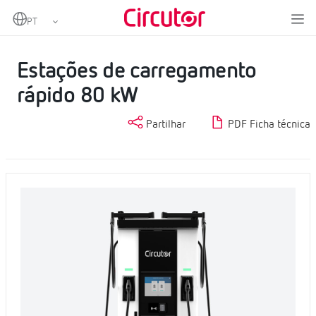
Home
Produtos
Carregadores para veículos elétricos
Carregadores rápidos
Estações de carregamento rápido 80 kW
Estações de carregamento
rápido 80 kW
Partilhar
PDF Ficha técnica