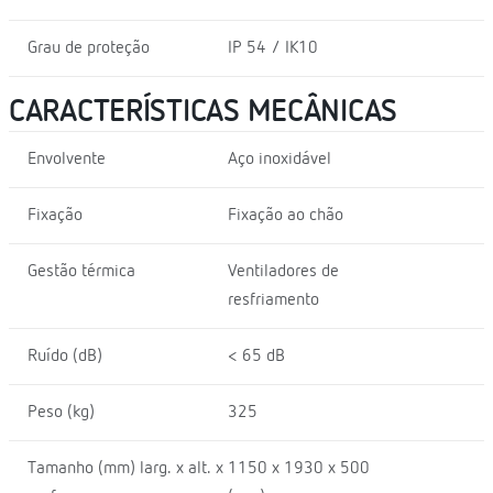
Grau de proteção
IP 54 / IK10
CARACTERÍSTICAS MECÂNICAS
Envolvente
Aço inoxidável
Fixação
Fixação ao chão
Gestão térmica
Ventiladores de
resfriamento
Ruído (dB)
< 65 dB
Peso (kg)
325
Tamanho (mm) larg. x alt. x
1150 x 1930 x 500