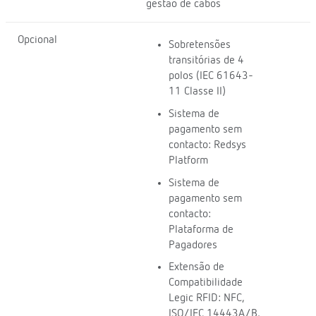
gestão de cabos
Opcional
Sobretensões
transitórias de 4
polos (IEC 61643-
11 Classe II)
Sistema de
pagamento sem
contacto: Redsys
Platform
Sistema de
pagamento sem
contacto:
Plataforma de
Pagadores
Extensão de
Compatibilidade
Legic RFID: NFC,
ISO/IEC 14443A/B,