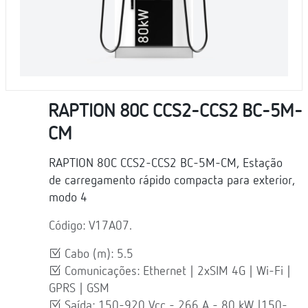
RAPTION 80C CCS2-CCS2 BC-5M-
CM
RAPTION 80C CCS2-CCS2 BC-5M-CM, Estação
de carregamento rápido compacta para exterior,
modo 4
Código: V17A07.
Cabo (m): 5.5
Comunicações: Ethernet | 2xSIM 4G | Wi-Fi |
GPRS | GSM
Saída: 150-920 Vcc - 266 A - 80 kW |150-