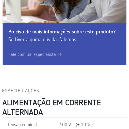
Precisa de mais informações sobre este produto?
Se tiver alguma dúvida, falemos.
Fale com um especialista
ESPECIFICAÇÕES
ALIMENTAÇÃO EM CORRENTE
ALTERNADA
Tensão nominal
400 V ~ (± 10 %)