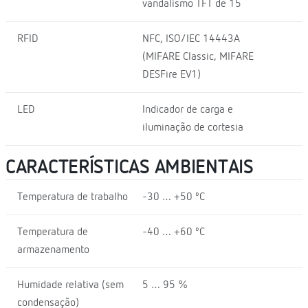
vandalismo TFT de 15
RFID
NFC, ISO/IEC 14443A
(MIFARE Classic, MIFARE
DESFire EV1)
LED
Indicador de carga e
iluminação de cortesia
CARACTERÍSTICAS AMBIENTAIS
Temperatura de trabalho
-30 … +50 ºC
Temperatura de
-40 … +60 ºC
armazenamento
Humidade relativa (sem
5 … 95 %
condensação)