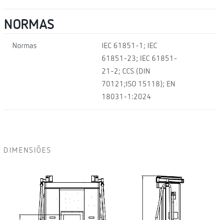
NORMAS
Normas
IEC 61851-1; IEC
61851-23; IEC 61851-
21-2; CCS (DIN
70121;ISO 15118); EN
18031-1:2024
DIMENSIÕES