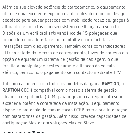
Além da sua elevada potência de carregamento, o equipamento
oferece uma excelente experiência de utilizador com um design
adaptado para ajudar pessoas com mobilidade reduzida, graças à
altura dos elementos e ao seu sistema de ligação ao veículo.
Dispõe de um ecrã tátil anti vandálico de 15 polegadas que
proporciona uma interface muito intuitiva para facilitar as
interações com o equipamento. Também conta com indicadores
LED do estado da tomada de carregamento, luzes de cortesia e a
opção de equipar um sistema de gestão de cablagem, o que
facilita a manipulação destes durante a ligação do veículo
elétrico, bem como o pagamento sem contacto mediante TPV.
Tal como acontece com todos os modelos da gama
RAPTION
, a
RAPTION 80C
é compatível com o nosso sistema de gestão
dinâmica de potência (DLM) para regular o carregamento sem
exceder a potência contratada da instalação. O equipamento
dispõe de protocolo de comunicação OCPP para a sua integração
com plataformas de gestão. Além disso, oferece capacidades de
configuração Master em soluções Master-Slave