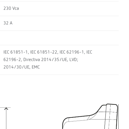
230 Vca
32 A
IEC 61851-1, IEC 61851-22, IEC 62196-1, IEC
62196-2, Directiva 2014/35/UE, LVD;
2014/30/UE, EMC