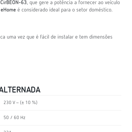
o
CirBEON-63
, que gere a potência a fornecer ao veículo
r
eHome
é considerado ideal para o setor doméstico.
ica uma vez que é fácil de instalar e tem dimensões
 ALTERNADA
230 V ~ (± 10 %)
50 / 60 Hz