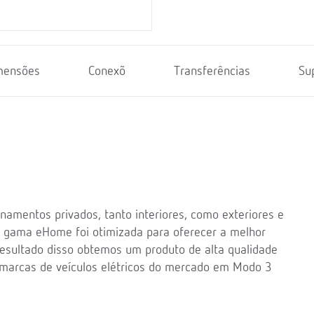
mensões
Conexõ
Transferências
Su
namentos privados, tanto interiores, como exteriores e
. A gama eHome foi otimizada para oferecer a melhor
resultado disso obtemos um produto de alta qualidade
 marcas de veículos elétricos do mercado em Modo 3