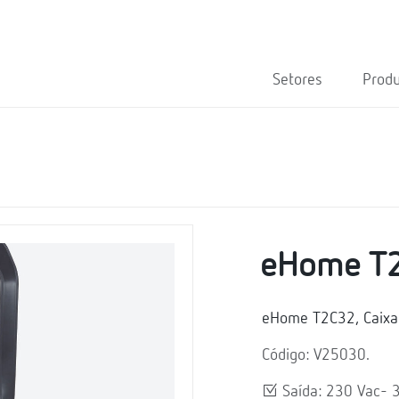
Setores
Prod
eHome T
eHome T2C32, Caixa
Código: V25030.
Saída: 230 Vac- 3