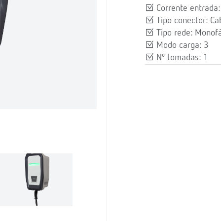
Corrente entrada:
Tipo conector: Ca
Tipo rede: Monofá
Modo carga: 3
Nº tomadas: 1