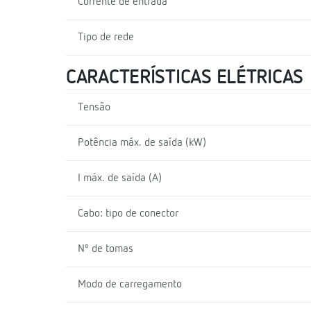
Corrente de entrada
Tipo de rede
CARACTERÍSTICAS ELÉTRICAS
Tensão
Potência máx. de saída (kW)
I máx. de saída (A)
Cabo: tipo de conector
Nº de tomas
Modo de carregamento