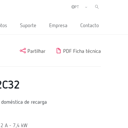
utos
Suporte
Empresa
Contacto
Partilhar
PDF Ficha técnica
2C32
 doméstica de recarga
2 A - 7,4 kW