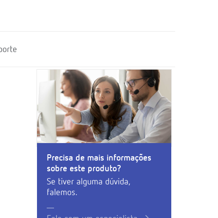
porte
Precisa de mais informações
sobre este produto?
Se tiver alguma dúvida,
falemos.