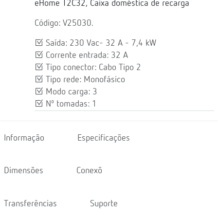
eHome T2C32, Caixa doméstica de recarga
Código: V25030.
Saída: 230 Vac- 32 A - 7,4 kW
Corrente entrada: 32 A
Tipo conector: Cabo Tipo 2
Tipo rede: Monofásico
Modo carga: 3
Nº tomadas: 1
Informação
Especificações
Dimensões
Conexõ
Transferências
Suporte