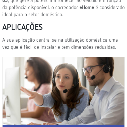
63
, que gere a potência a fornecer ao veículo em função
da potência disponível, o carregador
eHome
é considerado
ideal para o setor doméstico.
APLICAÇÕES
A sua aplicação centra-se na utilização doméstica uma
vez que é fácil de instalar e tem dimensões reduzidas.