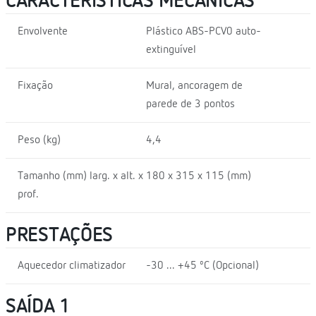
CARACTERÍSTICAS MECÂNICAS
Envolvente
Plástico ABS-PCV0 auto-
extinguível
Fixação
Mural, ancoragem de
parede de 3 pontos
Peso (kg)
4,4
Tamanho (mm) larg. x alt. x
180 x 315 x 115 (mm)
prof.
PRESTAÇÕES
Aquecedor climatizador
-30 ... +45 ºC (Opcional)
SAÍDA 1