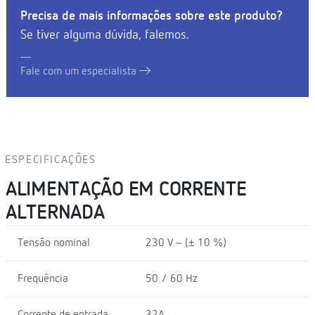
Precisa de mais informações sobre este produto?
Se tiver alguma dúvida, falemos.
Fale com um especialista
ESPECIFICAÇÕES
ALIMENTAÇÃO EM CORRENTE
ALTERNADA
Tensão nominal
230 V ~ (± 10 %)
Frequência
50 / 60 Hz
Corrente de entrada
32A