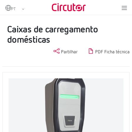
Home
Produtos
Carregadores para veículos elétricos
Carregadores domésticos
Caixas de carregamento domésticas
Caixas de carregamento
domésticas
Partilhar
PDF Ficha técnica