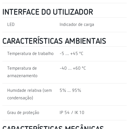
INTERFACE DO UTILIZADOR
LED
Indicador de carga
CARACTERÍSTICAS AMBIENTAIS
Temperatura de trabalho
-5 … +45 ºC
Temperatura de
-40 … +60 ºC
armazenamento
Humidade relativa (sem
5% ... 95%
condensação)
Grau de proteção
IP 54 / IK 10