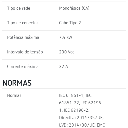
Tipo de rede
Monofásica (CA)
Tipo de conector
Cabo Tipo 2
Potência máxima
7,4 kW
Intervalo de tensão
230 Vca
Corrente máxima
32 A
NORMAS
Normas
IEC 61851-1, IEC
61851-22, IEC 62196-
1, IEC 62196-2,
Directiva 2014/35/UE,
LVD; 2014/30/UE, EMC