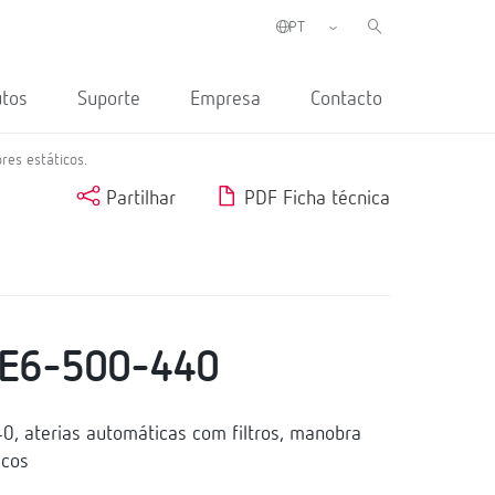
utos
Suporte
Empresa
Contacto
res estáticos.
Partilhar
PDF Ficha técnica
RE6-500-440
 aterias automáticas com filtros, manobra
icos