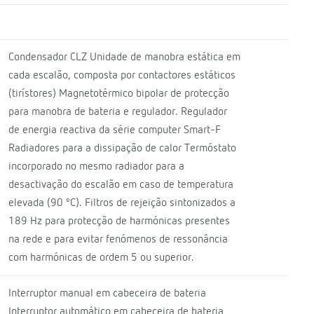
Condensador CLZ Unidade de manobra estática em
cada escalão, composta por contactores estáticos
(tirístores) Magnetotérmico bipolar de protecção
para manobra de bateria e regulador. Regulador
de energia reactiva da série computer Smart-F
Radiadores para a dissipação de calor Termóstato
incorporado no mesmo radiador para a
desactivação do escalão em caso de temperatura
elevada (90 ºC). Filtros de rejeição sintonizados a
189 Hz para protecção de harmónicas presentes
na rede e para evitar fenómenos de ressonância
com harmónicas de ordem 5 ou superior.
Interruptor manual em cabeceira de bateria
Interruptor automático em cabeceira de bateria