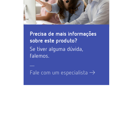
Precisa de mais informações
sobre este produto?
Se tiver alguma dúvida,
falemos.
Fale com um especialista