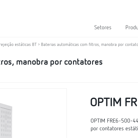
Setores
Prod
rejeição estáticas BT
Baterias automáticas com filtros, manobra por contato
tros, manobra por contatores
OPTIM F
OPTIM FRE6-500-440,
por contatores estát