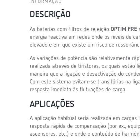
INFORMAÇÃO
DESCRIÇÃO
As baterias com filtros de rejeição
OPTIM FRE
s
energia reactiva em redes onde os níveis de c
elevado e em que existe um risco de ressonânci
As variações de potência são relativamente rá
realizada através de tirístores, os quais estão 
maneira que a ligação e desactivação do conde
Com este sistema evitam-se transitórias na li
resposta imediata às flutuações de carga.
APLICAÇÕES
A aplicação habitual seria realizada em cargas 
resposta rápida de compensação (por ex., equi
ascensores, etc.) e onde o conteúdo de harmón