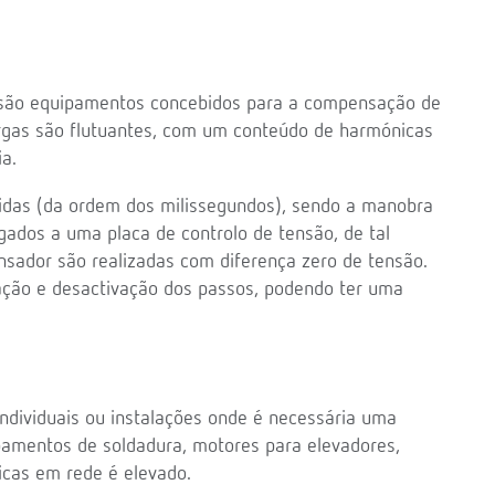
ão equipamentos concebidos para a compensação de
argas são flutuantes, com um conteúdo de harmónicas
a.
pidas (da ordem dos milissegundos), sendo a manobra
ligados a uma placa de controlo de tensão, de tal
nsador são realizadas com diferença zero de tensão.
gação e desactivação dos passos, podendo ter uma
individuais ou instalações onde é necessária uma
pamentos de soldadura, motores para elevadores,
icas em rede é elevado.