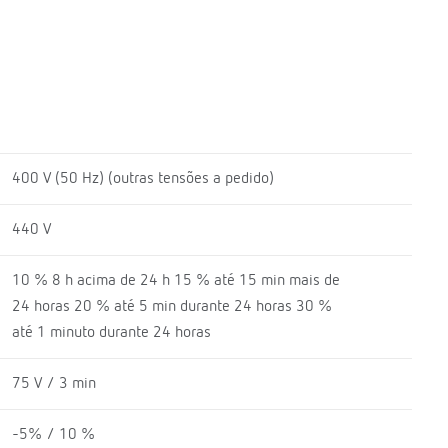
400 V (50 Hz) (outras tensões a pedido)
440 V
10 % 8 h acima de 24 h 15 % até 15 min mais de
24 horas 20 % até 5 min durante 24 horas 30 %
até 1 minuto durante 24 horas
75 V / 3 min
-5% / 10 %