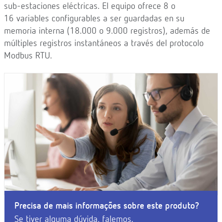
sub-estaciones eléctricas. El equipo ofrece 8 o
16 variables configurables a ser guardadas en su
memoria interna (18.000 o 9.000 registros), además de
múltiples registros instantáneos a través del protocolo
Modbus RTU.
Precisa de mais informações sobre este produto?
Se tiver alguma dúvida, falemos.