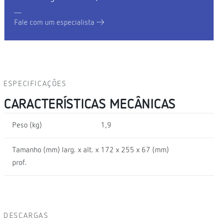
Fale com um especialista
ESPECIFICAÇÕES
CARACTERÍSTICAS MECÂNICAS
Peso (kg)
1,9
Tamanho (mm) larg. x alt. x
172 x 255 x 67 (mm)
prof.
DESCARGAS