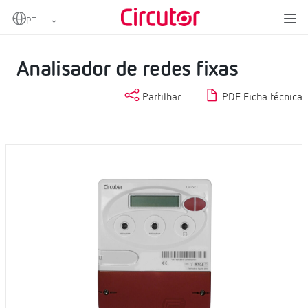
Home
Produtos
Medição e controlo
Analisadores de redes fixas
Analisador de redes fixas
Analisador de redes fixas
Partilhar
PDF Ficha técnica