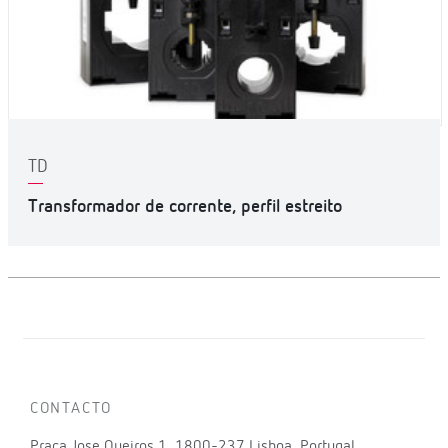
TD
Transformador de corrente, perfil estreito
CONTACTO
Praça Jose Queiros 1, 1800-237 Lisboa, Portugal