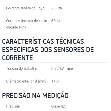
Corrente dinâmica (Idyn)
2,5 Ith
Corrente térmica de curto-
60 In
circuito (Ith)
CARACTERÍSTICAS TÉCNICAS
ESPECÍFICAS DOS SENSORES DE
CORRENTE
Tensão de trabalho
0,72 kV~ máx.
Diâmetro interior Ø (mm)
14,6
PRECISÃO NA MEDIÇÃO
Precisão
Clase 0,5