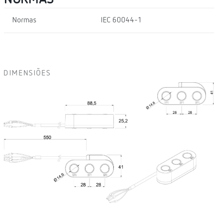
Normas
IEC 60044-1
DIMENSIÕES