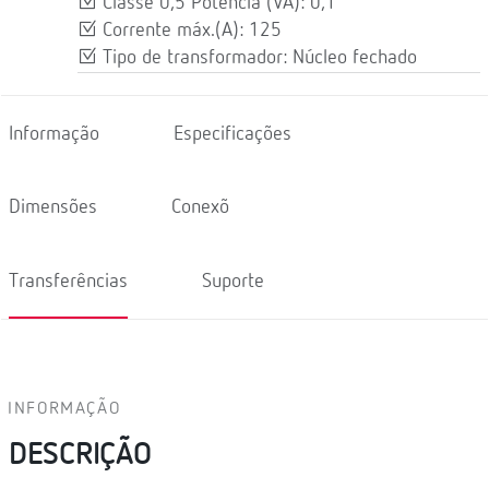
Classe 0,5 Potência (VA): 0,1
Corrente máx.(A): 125
Tipo de transformador: Núcleo fechado
Informação
Especificações
Dimensões
Conexõ
Transferências
Suporte
INFORMAÇÃO
DESCRIÇÃO