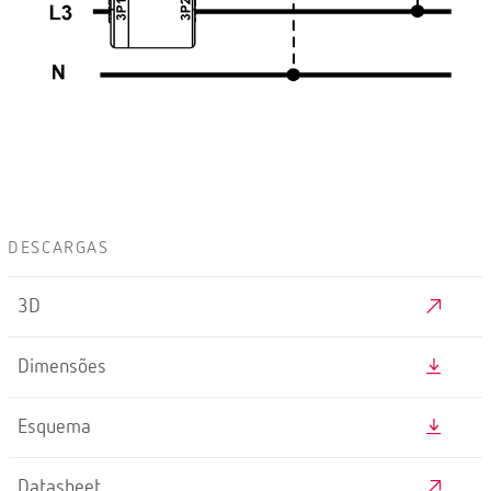
DESCARGAS
3D
Dimensões
Esquema
Datasheet