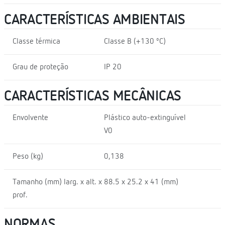
CARACTERÍSTICAS AMBIENTAIS
Classe térmica
Classe B (+130 ºC)
Grau de proteção
IP 20
CARACTERÍSTICAS MECÂNICAS
Envolvente
Plástico auto-extinguível
V0
Peso (kg)
0,138
Tamanho (mm) larg. x alt. x
88.5 x 25.2 x 41 (mm)
prof.
NORMAS