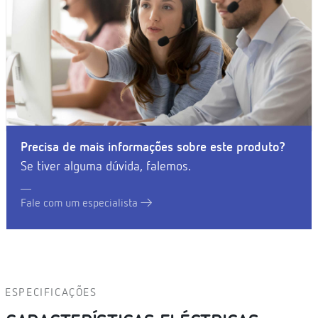
Precisa de mais informações sobre este produto?
Se tiver alguma dúvida, falemos.
Fale com um especialista
ESPECIFICAÇÕES