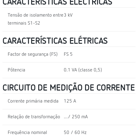
CARACTERÍSTICAS ELÉCTRICAS
Tensão de isolamento entre
3 kV
terminais S1-S2
CARACTERÍSTICAS ELÉTRICAS
Factor de segurança (FS)
FS 5
Pôtencia
0.1 VA (classe 0,5)
CIRCUITO DE MEDIÇÃO DE CORRENTE
Corrente primária medida
125 A
Relação de transformação
…/ 250 mA
Frequência nominal
50 / 60 Hz